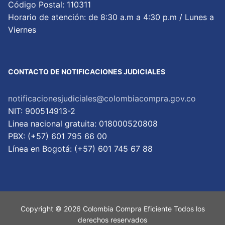
Código Postal: 110311
Horario de atención: de 8:30 a.m a 4:30 p.m / Lunes a
Viernes
CONTACTO DE NOTIFICACIONES JUDICIALES
notificacionesjudiciales@colombiacompra.gov.co
NIT: 900514913-2
Linea nacional gratuita: 018000520808
PBX: (+57) 601 795 66 00
Lí­nea en Bogotá: (+57) 601 745 67 88
Copyright © 2026 Colombia Compra Eficiente Todos los
derechos reservados