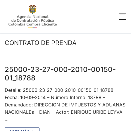
Ir
al
contenido
CONTRATO DE PRENDA
25000-23-27-000-2010-00150-
01_18788
Detalle: 25000-23-27-000-2010-00150-01_18788 –
Fecha: 10-09-2014 – Número Interno: 18788 –
Demandado: DIRECCION DE IMPUESTOS Y ADUANAS
NACIONALEs – DIAN – Actor: ENRIQUE URIBE LEYVA –
…