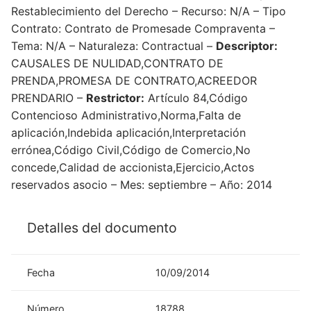
Restablecimiento del Derecho – Recurso: N/A – Tipo
Contrato: Contrato de Promesade Compraventa –
Tema: N/A – Naturaleza: Contractual –
Descriptor:
CAUSALES DE NULIDAD,CONTRATO DE
PRENDA,PROMESA DE CONTRATO,ACREEDOR
PRENDARIO –
Restrictor:
Artículo 84,Código
Contencioso Administrativo,Norma,Falta de
aplicación,Indebida aplicación,Interpretación
errónea,Código Civil,Código de Comercio,No
concede,Calidad de accionista,Ejercicio,Actos
reservados asocio – Mes: septiembre – Año: 2014
Detalles del documento
Fecha
10/09/2014
Número
18788