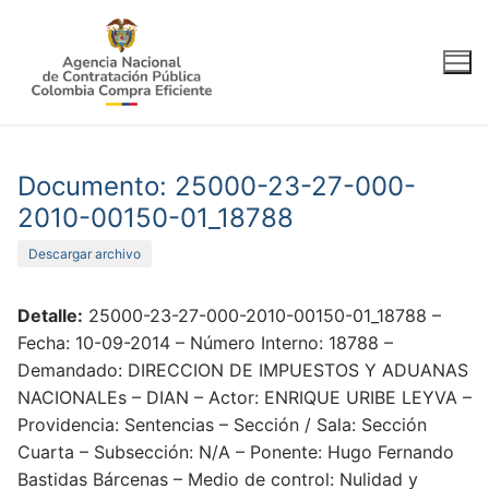
Ir
al
contenido
Documento: 25000-23-27-000-
2010-00150-01_18788
Descargar archivo
Detalle:
25000-23-27-000-2010-00150-01_18788 –
Fecha: 10-09-2014 – Número Interno: 18788 –
Demandado: DIRECCION DE IMPUESTOS Y ADUANAS
NACIONALEs – DIAN – Actor: ENRIQUE URIBE LEYVA –
Providencia: Sentencias – Sección / Sala: Sección
Cuarta – Subsección: N/A – Ponente: Hugo Fernando
Bastidas Bárcenas – Medio de control: Nulidad y