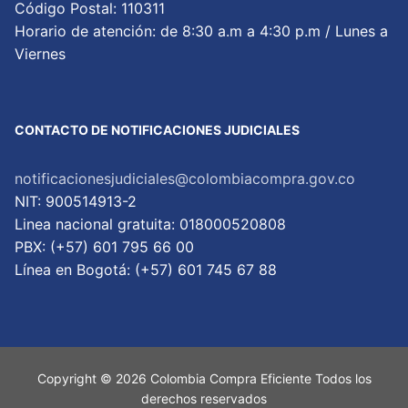
Código Postal: 110311
Horario de atención: de 8:30 a.m a 4:30 p.m / Lunes a
Viernes
CONTACTO DE NOTIFICACIONES JUDICIALES
notificacionesjudiciales@colombiacompra.gov.co
NIT: 900514913-2
Linea nacional gratuita: 018000520808
PBX: (+57) 601 795 66 00
Lí­nea en Bogotá: (+57) 601 745 67 88
Copyright © 2026 Colombia Compra Eficiente Todos los
derechos reservados