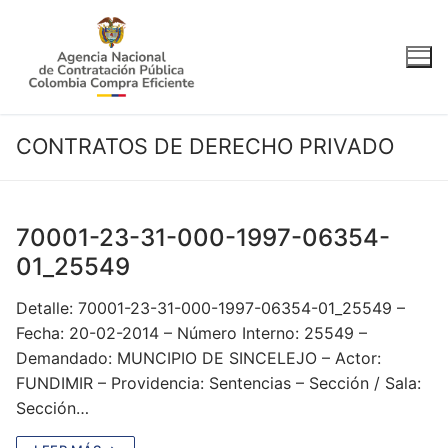
Ir
al
contenido
CONTRATOS DE DERECHO PRIVADO
70001-23-31-000-1997-06354-
01_25549
Detalle: 70001-23-31-000-1997-06354-01_25549 –
Fecha: 20-02-2014 – Número Interno: 25549 –
Demandado: MUNCIPIO DE SINCELEJO – Actor:
FUNDIMIR – Providencia: Sentencias – Sección / Sala:
Sección…