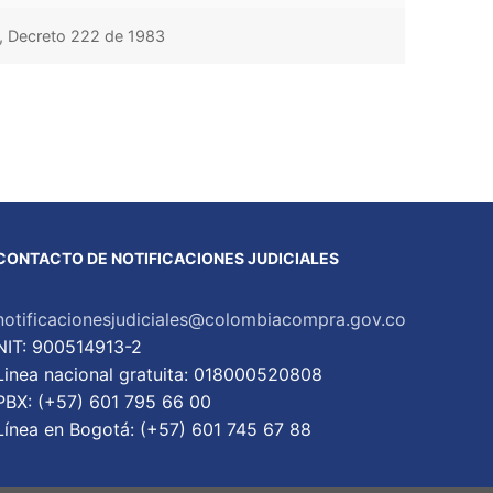
n, Decreto 222 de 1983
CONTACTO DE NOTIFICACIONES JUDICIALES
notificacionesjudiciales@colombiacompra.gov.co
NIT: 900514913-2
Linea nacional gratuita: 018000520808
PBX: (+57) 601 795 66 00
Lí­nea en Bogotá: (+57) 601 745 67 88