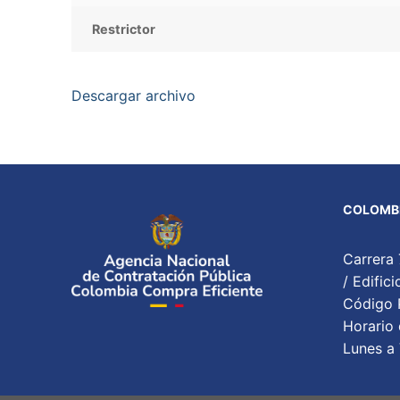
Restrictor
Descargar archivo
COLOMBI
Carrera 
/ Edifi
Código P
Horario 
Lunes a 