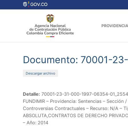
Ir
al
contenido
PROVIDENCIA
Documento: 70001-23
Descargar archivo
Detalle:
70001-23-31-000-1997-06354-01_25549
FUNDIMIR – Providencia: Sentencias – Sección / 
Controversias Contractuales – Recurso: N/A – T
ABSOLUTA,CONTRATOS DE DERECHO PRIVAD
– Año: 2014