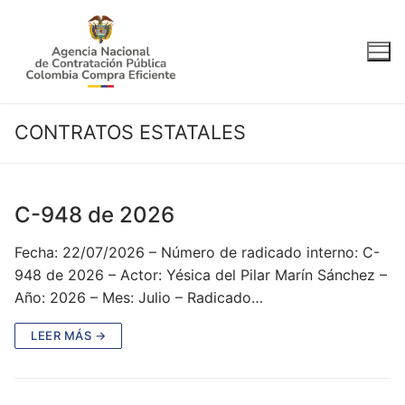
Ir
al
contenido
CONTRATOS ESTATALES
C-948 de 2026
Fecha: 22/07/2026 – Número de radicado interno: C-
948 de 2026 – Actor: Yésica del Pilar Marín Sánchez –
Año: 2026 – Mes: Julio – Radicado…
LEER MÁS →