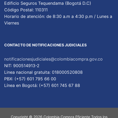
Edificio Seguros Tequendama (Bogotá D.C)
Código Postal: 110311
Horario de atención: de 8:30 a.m a 4:30 p.m / Lunes a
Viernes
CONTACTO DE NOTIFICACIONES JUDICIALES
notificacionesjudiciales@colombiacompra.gov.co
NIT: 900514913-2
Linea nacional gratuita: 018000520808
PBX: (+57) 601 795 66 00
Lí­nea en Bogotá: (+57) 601 745 67 88
Copyright © 2026 Colombia Compra Eficiente Todos los