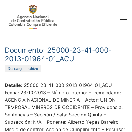
Ir
al
contenido
Documento: 25000-23-41-000-
2013-01964-01_ACU
Descargar archivo
Detalle:
25000-23-41-000-2013-01964-01_ACU –
Fecha: 23-10-2013 – Número Interno: – Demandado:
AGENCIA NACIONAL DE MINERIA – Actor: UNION
TEMPORAL MINEROS DE OCCIDENTE – Providencia:
Sentencias – Sección / Sala: Sección Quinta –
Subsección: N/A – Ponente: Alberto Yepes Barreiro –
Medio de control: Acción de Cumplimiento – Recurso: