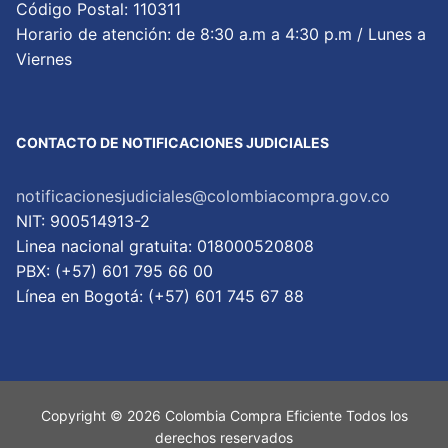
Código Postal: 110311
Horario de atención: de 8:30 a.m a 4:30 p.m / Lunes a
Viernes
CONTACTO DE NOTIFICACIONES JUDICIALES
notificacionesjudiciales@colombiacompra.gov.co
NIT: 900514913-2
Linea nacional gratuita: 018000520808
PBX: (+57) 601 795 66 00
Lí­nea en Bogotá: (+57) 601 745 67 88
Copyright © 2026 Colombia Compra Eficiente Todos los
derechos reservados