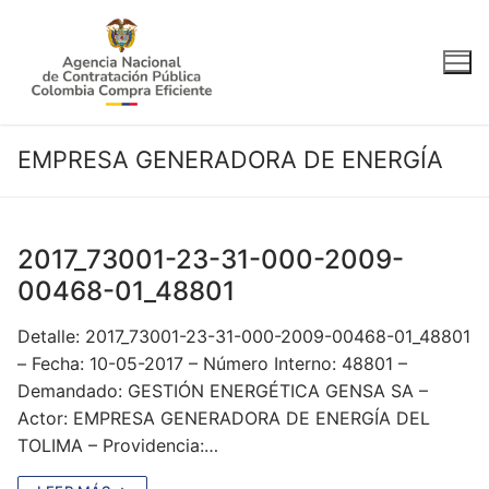
Ir
al
contenido
EMPRESA GENERADORA DE ENERGÍA
2017_73001-23-31-000-2009-
00468-01_48801
Detalle: 2017_73001-23-31-000-2009-00468-01_48801
– Fecha: 10-05-2017 – Número Interno: 48801 –
Demandado: GESTIÓN ENERGÉTICA GENSA SA –
Actor: EMPRESA GENERADORA DE ENERGÍA DEL
TOLIMA – Providencia:…