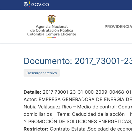
Ir
al
contenido
PROVIDENCIA
Documento: 2017_73001-2
Descargar archivo
Detalle:
2017_73001-23-31-000-2009-00468-01_
Actor: EMPRESA GENERADORA DE ENERGÍA DEL TOL
Nubia Velásquez Rico – Medio de control: Contr
domiciliarios – Tema: Caducidad de la acción – 
Y PROMOCIÓN DE SOLUCIONES ENERGÉTICAS,
Restrictor:
Contrato Estatal,Sociedad de economí