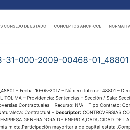
S CONSEJO DE ESTADO
CONCEPTOS ANCP-CCE
NORMATI
3-31-000-2009-00468-01_48801
48801 – Fecha: 10-05-2017 – Número Interno: 48801 – 
IMA – Providencia: Sentencias – Sección / Sala: Secció
oversias Contractuales – Recurso: N/A – Tipo Contrato: Con
Naturaleza: Contractual –
Descriptor:
CONTROVERSIAS CON
EMPRESA GENERADORA DE ENERGÍA,CADUCIDAD DE LA 
a mixta,Participación mayoritaria de capital estatal,Comp