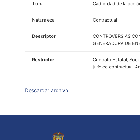
Tema
Caducidad de la acció
Naturaleza
Contractual
Descriptor
CONTROVERSIAS CON
GENERADORA DE ENE
Restrictor
Contrato Estatal, Soci
jurídico contractual, A
Descargar archivo