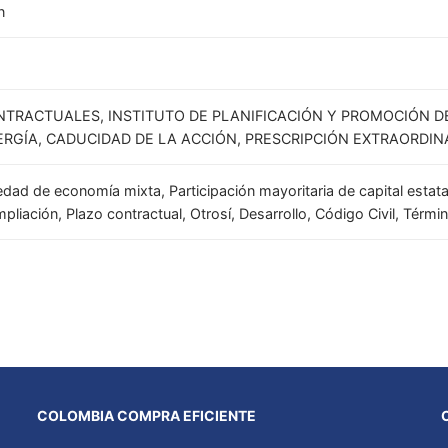
n
TRACTUALES, INSTITUTO DE PLANIFICACIÓN Y PROMOCIÓN D
RGÍA, CADUCIDAD DE LA ACCIÓN, PRESCRIPCIÓN EXTRAORDIN
edad de economía mixta, Participación mayoritaria de capital estat
mpliación, Plazo contractual, Otrosí, Desarrollo, Código Civil, Térmi
COLOMBIA COMPRA EFICIENTE