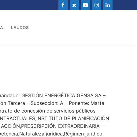
VA
LAUDOS
Demandado: GESTIÓN ENERGÉTICA GENSA SA –
n Tercera – Subsección: A – Ponente: Marta
trato de concesión de servicios públicos
TRACTUALES,INSTITUTO DE PLANIFICACIÓN
ACCIÓN,PRESCRIPCIÓN EXTRAORDINARIA –
etencia,Naturaleza jurídica,Régimen jurídico