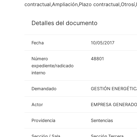
contractual,Ampliación,Plazo contractual,Otrosí
Detalles del documento
Fecha
10/05/2017
Número
48801
expediente/radicado
interno
Demandado
GESTIÓN ENERGÉTIC
Actor
EMPRESA GENERADOR
Providencia
Sentencias
Sección / Sala
Sección Tercera