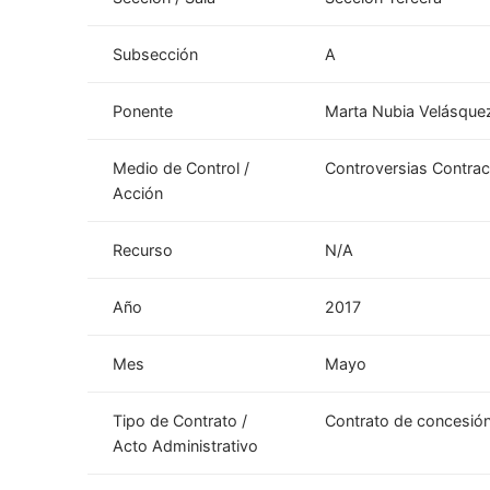
Subsección
A
Ponente
Marta Nubia Velásque
Medio de Control /
Controversias Contrac
Acción
Recurso
N/A
Año
2017
Mes
Mayo
Tipo de Contrato /
Contrato de concesión 
Acto Administrativo