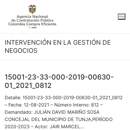
Ir
al
contenido
INTERVENCIÓN EN LA GESTIÓN DE
NEGOCIOS
15001-23-33-000-2019-00630-
01_2021_0812
Detalle: 15001-23-33-000-2019-00630-01_2021_0812
– Fecha: 12-08-2021 – Número Interno: 812 –
Demandado: JULIÁN DAVID MARIÑO SOSA
CONCEJAL DEL MUNICIPIO DE TUNJA,PERÍODO
2020-2023 – Actor: JAIR MARCEL…