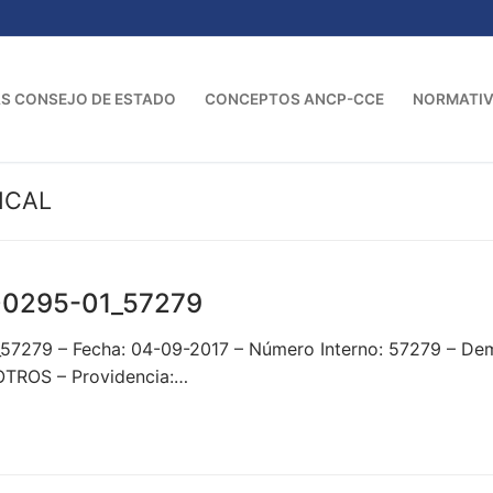
S CONSEJO DE ESTADO
CONCEPTOS ANCP-CCE
NORMATI
ICAL
00295-01_57279
_57279 – Fecha: 04-09-2017 – Número Interno: 57279 – 
TROS – Providencia:…