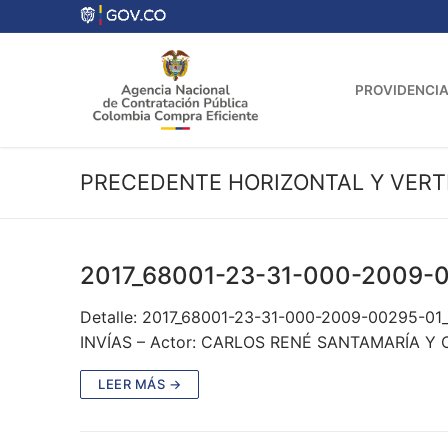
Ir
al
contenido
PROVIDENCIA
PRECEDENTE HORIZONTAL Y VERT
2017_68001-23-31-000-2009-
Detalle: 2017_68001-23-31-000-2009-00295-01
INVÍAS – Actor: CARLOS RENÉ SANTAMARÍA Y O
LEER MÁS →