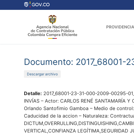
Ir
al
contenido
PROVIDENCIA
Documento: 2017_68001-2
Descargar archivo
Detalle:
2017_68001-23-31-000-2009-00295-01_
INVÍAS – Actor: CARLOS RENÉ SANTAMARÍA Y OTRO
Orlando Santofimio Gamboa – Medio de control: 
Caducidad de la accion – Naturaleza: Contractu
DICTUM,OVERRULLING,DISTINGUISHING,CAMB
VERTICAL,CONFIANZA LEGÍTIMA,SEGURIDAD J