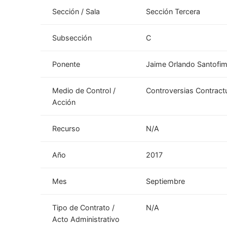
Sección / Sala
Sección Tercera
Subsección
C
Ponente
Jaime Orlando Santofi
Medio de Control /
Controversias Contract
Acción
Recurso
N/A
Año
2017
Mes
Septiembre
Tipo de Contrato /
N/A
Acto Administrativo