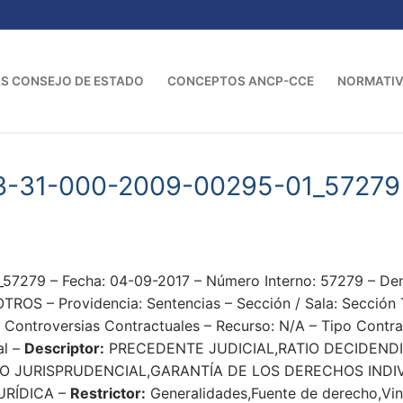
S CONSEJO DE ESTADO
CONCEPTOS ANCP-CCE
NORMATI
3-31-000-2009-00295-01_57279
57279 – Fecha: 04-09-2017 – Número Interno: 57279 – D
S – Providencia: Sentencias – Sección / Sala: Sección T
Controversias Contractuales – Recurso: N/A – Tipo Contrat
al –
Descriptor:
PRECEDENTE JUDICIAL,RATIO DECIDENDI
IO JURISPRUDENCIAL,GARANTÍA DE LOS DERECHOS INDI
URÍDICA –
Restrictor:
Generalidades,Fuente de derecho,Vinc