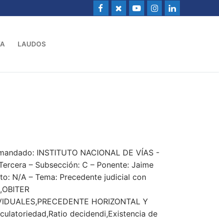
VA
LAUDOS
emandado: INSTITUTO NACIONAL DE VÍAS -
ercera – Subsección: C – Ponente: Jaime
o: N/A – Tema: Precedente judicial con
,OBITER
VIDUALES,PRECEDENTE HORIZONTAL Y
ulatoriedad,Ratio decidendi,Existencia de