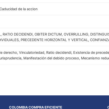
 Caducidad de la accion
, RATIO DECIDENDI, OBITER DICTUM, OVERRULLING, DISTINGU
IVIDUALES, PRECEDENTE HORIZONTAL Y VERTICAL, CONFIANZA
e derecho, Vinculatoriedad, Ratio decidendi, Existencia de precede
jurisprudencia, Manifestación del debido proceso, Mecanismo reduc
COLOMBIA COMPRA EFICIENTE