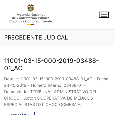
Ir
al
contenido
PRECEDENTE JUDICAL
11001-03-15-000-2019-03488-
01_AC
Detalle: 11001-03-15-000-2019-03488-01_AC – Fecha:
24-10-2019 – Número Interno: 03488-01 –
Demandado: TTRIBUNAL ADMINISTRATIVO DEL
CHOCO – Actor: COOPERATIVA DE MEDICOS
ESPECIALISTAS DEL CHOC COMESA –…