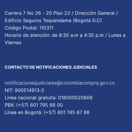
Carrera 7 No 26 - 20 Piso 23 / Dirección General /
Edificio Seguros Tequendama (Bogotá D.C)
Código Postal: 110311
Horario de atención: de 8:30 a.m a 4:30 p.m / Lunes a
Viernes
CONTACTO DE NOTIFICACIONES JUDICIALES
notificacionesjudiciales@colombiacompra.gov.co
NIT: 900514913-2
Linea nacional gratuita: 018000520808
PBX: (+57) 601 795 66 00
Lí­nea en Bogotá: (+57) 601 745 67 88