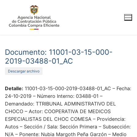
Ir
al
contenido
Documento: 11001-03-15-000-
2019-03488-01_AC
Descargar archivo
Detalle:
11001-03-15-000-2019-03488-01_AC – Fecha:
24-10-2019 – Número Interno: 03488-01 –
Demandado: TTRIBUNAL ADMINISTRATIVO DEL
CHOCO – Actor: COOPERATIVA DE MEDICOS
ESPECIALISTAS DEL CHOC COMESA – Providencia:
Autos – Sección / Sala: Sección Primera – Subsección:
N/A – Ponente: Nubia Margoth Peña Garzón – Medio