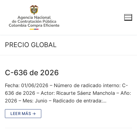
Ir
al
contenido
PRECIO GLOBAL
C-636 de 2026
Fecha: 01/06/2026 – Número de radicado interno: C-
636 de 2026 – Actor: Ricaurte Sáenz Manchola – Año:
2026 – Mes: Junio – Radicado de entrada:…
LEER MÁS →