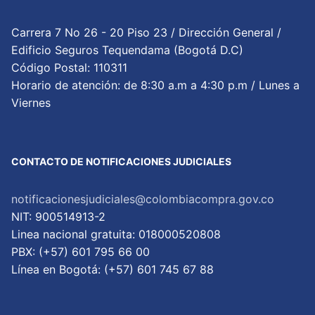
Carrera 7 No 26 - 20 Piso 23 / Dirección General /
Edificio Seguros Tequendama (Bogotá D.C)
Código Postal: 110311
Horario de atención: de 8:30 a.m a 4:30 p.m / Lunes a
Viernes
CONTACTO DE NOTIFICACIONES JUDICIALES
notificacionesjudiciales@colombiacompra.gov.co
NIT: 900514913-2
Linea nacional gratuita: 018000520808
PBX: (+57) 601 795 66 00
Lí­nea en Bogotá: (+57) 601 745 67 88