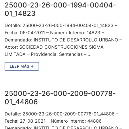
25000-23-26-000-1994-00404-
01_14823
Detalle: 25000-23-26-000-1994-00404-01_14823 –
Fecha: 06-04-2011 – Número Interno: 14823 –
Demandado: INSTITUTO DE DESARROLLO URBANO –
Actor: SOCIEDAD CONSTRUCCIONES SIGMA
LIMITADA – Providencia: Sentencias –…
LEER MÁS →
25000-23-26-000-2009-00778-
01_44806
Detalle: 25000-23-26-000-2009-00778-01_44806 –
Fecha: 27-08-2021 – Número Interno: 44806 –
Demandado: INSTITUTO DE DESARROLLO URBANO –