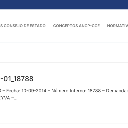
S CONSEJO DE ESTADO
CONCEPTOS ANCP-CCE
NORMATI
-01_18788
88 – Fecha: 10-09-2014 – Número Interno: 18788 – Dem
EYVA –…