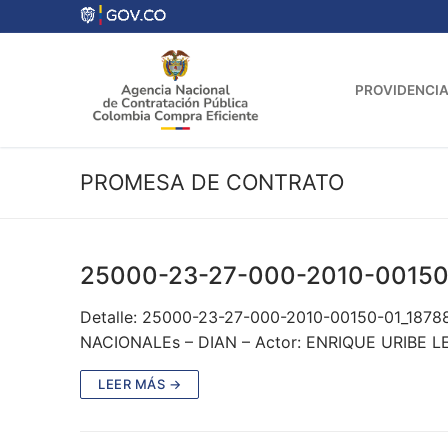
Ir
al
contenido
PROVIDENCIA
PROMESA DE CONTRATO
25000-23-27-000-2010-00150
Detalle: 25000-23-27-000-2010-00150-01_187
NACIONALEs – DIAN – Actor: ENRIQUE URIBE L
LEER MÁS →