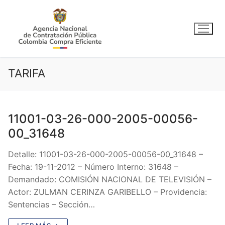
Ir
al
contenido
TARIFA
11001-03-26-000-2005-00056-
00_31648
Detalle: 11001-03-26-000-2005-00056-00_31648 –
Fecha: 19-11-2012 – Número Interno: 31648 –
Demandado: COMISIÓN NACIONAL DE TELEVISIÓN –
Actor: ZULMAN CERINZA GARIBELLO – Providencia:
Sentencias – Sección…