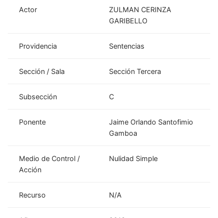
Actor
ZULMAN CERINZA
GARIBELLO
Providencia
Sentencias
Sección / Sala
Sección Tercera
Subsección
C
Ponente
Jaime Orlando Santofimio
Gamboa
Medio de Control /
Nulidad Simple
Acción
Recurso
N/A