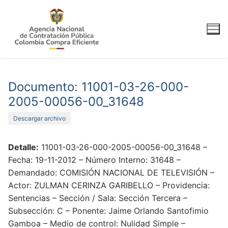
Ir
al
contenido
Documento: 11001-03-26-000-
2005-00056-00_31648
Descargar archivo
Detalle:
11001-03-26-000-2005-00056-00_31648 –
Fecha: 19-11-2012 – Número Interno: 31648 –
Demandado: COMISIÓN NACIONAL DE TELEVISIÓN –
Actor: ZULMAN CERINZA GARIBELLO – Providencia:
Sentencias – Sección / Sala: Sección Tercera –
Subsección: C – Ponente: Jaime Orlando Santofimio
Gamboa – Medio de control: Nulidad Simple –