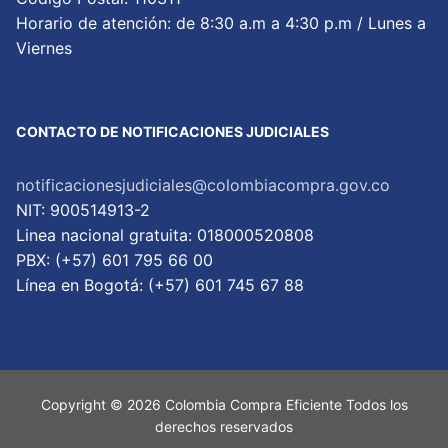
Horario de atención: de 8:30 a.m a 4:30 p.m / Lunes a
Viernes
CONTACTO DE NOTIFICACIONES JUDICIALES
notificacionesjudiciales@colombiacompra.gov.co
NIT: 900514913-2
Linea nacional gratuita: 018000520808
PBX: (+57) 601 795 66 00
Lí­nea en Bogotá: (+57) 601 745 67 88
Copyright © 2026 Colombia Compra Eficiente Todos los
derechos reservados