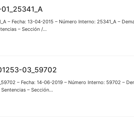
-01_25341_A
1_A – Fecha: 13-04-2015 – Número Interno: 25341_A – 
tencias – Sección /…
01253-03_59702
3_59702 – Fecha: 14-06-2019 – Número Interno: 59702 –
 Sentencias – Sección…