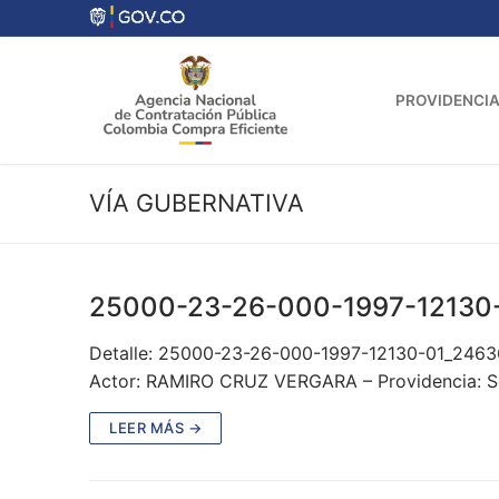
Ir
al
contenido
PROVIDENCIA
VÍA GUBERNATIVA
25000-23-26-000-1997-12130
Detalle: 25000-23-26-000-1997-12130-01_246
Actor: RAMIRO CRUZ VERGARA – Providencia: Se
LEER MÁS →