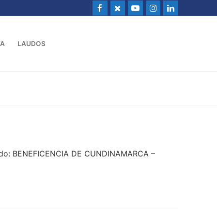
VA
LAUDOS
andado: BENEFICENCIA DE CUNDINAMARCA –