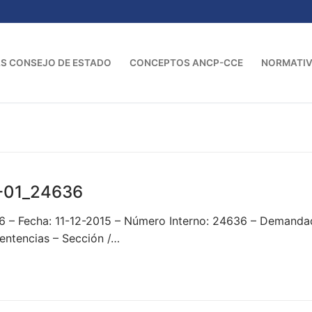
S CONSEJO DE ESTADO
CONCEPTOS ANCP-CCE
NORMATI
-01_24636
36 – Fecha: 11-12-2015 – Número Interno: 24636 – Dem
ntencias – Sección /…