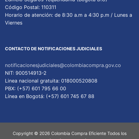
Código Postal: 110311
Horario de atención: de 8:30 a.m a 4:30 p.m / Lunes a
Viernes
CONTACTO DE NOTIFICACIONES JUDICIALES
notificacionesjudiciales@colombiacompra.gov.co
NIT: 900514913-2
Linea nacional gratuita: 018000520808
PBX: (+57) 601 795 66 00
Lí­nea en Bogotá: (+57) 601 745 67 88
Copyright © 2026 Colombia Compra Eficiente Todos los