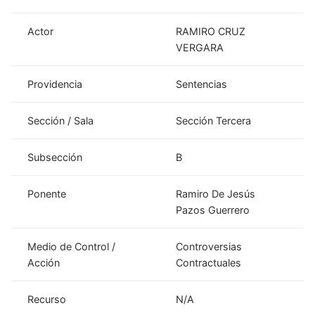
Actor
RAMIRO CRUZ
VERGARA
Providencia
Sentencias
Sección / Sala
Sección Tercera
Subsección
B
Ponente
Ramiro De Jesús
Pazos Guerrero
Medio de Control /
Controversias
Acción
Contractuales
Recurso
N/A