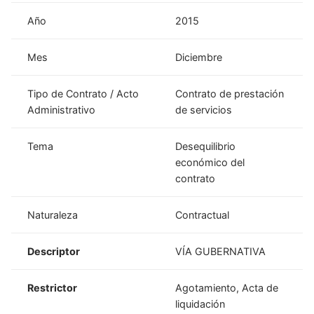
Año
2015
Mes
Diciembre
Tipo de Contrato / Acto
Contrato de prestación
Administrativo
de servicios
Tema
Desequilibrio
económico del
contrato
Naturaleza
Contractual
Descriptor
VÍA GUBERNATIVA
Restrictor
Agotamiento, Acta de
liquidación