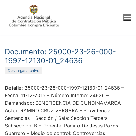
Ir
al
contenido
Documento: 25000-23-26-000-
1997-12130-01_24636
Descargar archivo
Detalle:
25000-23-26-000-1997-12130-01_24636 –
Fecha: 11-12-2015 – Número Interno: 24636 –
Demandado: BENEFICENCIA DE CUNDINAMARCA –
Actor: RAMIRO CRUZ VERGARA – Providencia:
Sentencias – Sección / Sala: Sección Tercera –
Subsección: B – Ponente: Ramiro De Jesús Pazos
Guerrero – Medio de control: Controversias