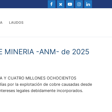
VA
LAUDOS
DE MINERIA -ANM- de 2025
HENTA Y CUATRO MILLONES OCHOCIENTOS
s por la explotación de cobre causadas desde
intereses legales debidamente incorporados.