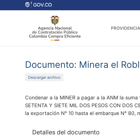
Ir
al
contenido
PROVIDENCIA
Documento: Minera el Ro
Descargar archivo
Condenar a la MINER a pagar a la ANM la s
SETENTA Y SIETE MIL DOS PESOS CON DOS CENTA
la exportación N° 10 hasta el embarque N° 80, m
Detalles del documento