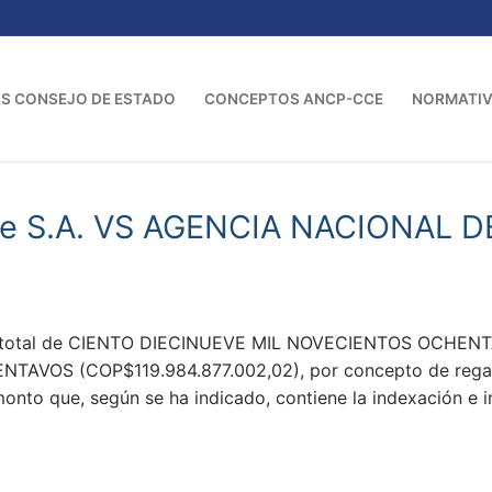
S CONSEJO DE ESTADO
CONCEPTOS ANCP-CCE
NORMATI
ble S.A. VS AGENCIA NACIONAL 
uma total de CIENTO DIECINUEVE MIL NOVECIENTOS OC
VOS (COP$119.984.877.002,02), por concepto de regalía
onto que, según se ha indicado, contiene la indexación e 