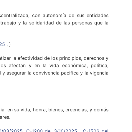
scentralizada, con autonomía de sus entidades
 trabajo y la solidaridad de las personas que la
025
, )
izar la efectividad de los principios, derechos y
los afectan y en la vida económica, política,
l y asegurar la convivencia pacifica y la vigencia
a, en su vida, honra, bienes, creencias, y demás
ares.
0/03/2025
,
C-1200 del 3/10/2025
,
C-1506 del