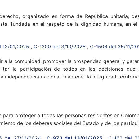
derecho, organizado en forma de República unitaria, de
ralista, fundada en el respeto de la dignidad humana, en el
l 13/01/2025
,
C-1200 del 3/10/2025
,
C-1506 del 25/11/2
ir a la comunidad, promover la prosperidad general y garant
litar la participación de todos en las decisiones que 
la independencia nacional, mantener la integridad territoria
as para proteger a todas las personas residentes en Colombi
miento de los deberes sociales del Estado y de los particul
5 del 27/12/2024
,
C-973 del 13/01/2025
,
C-162 del 2