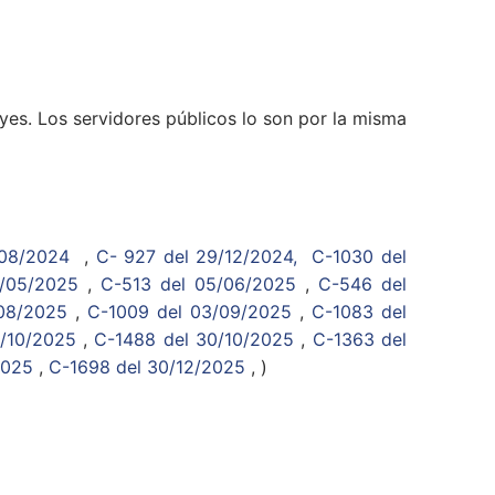
leyes. Los servidores públicos lo son por la misma
/08/2024
,
C- 927 del 29/12/2024,
C-1030 del
9/05/2025
,
C-513 del 05/06/2025
,
C-546 del
08/2025
,
C-1009 del 03/09/2025
,
C-1083 del
/10/2025
,
C-1488 del 30/10/2025
,
C-1363 del
2025
,
C-1698 del 30/12/2025
, )