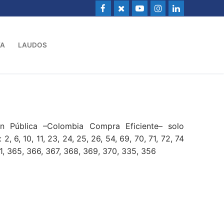
VA
LAUDOS
ón Pública –Colombia Compra Eficiente– solo
 6, 10, 11, 23, 24, 25, 26, 54, 69, 70, 71, 72, 74
61, 365, 366, 367, 368, 369, 370, 335, 356