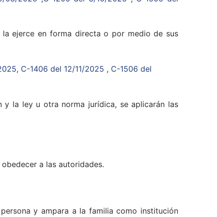
o la ejerce en forma directa o por medio de sus
/2025
,
C-1406 del 12/11/2025
,
C-1506 del
 la ley u otra norma jurídica, se aplicarán las
y obedecer a las autoridades.
a persona y ampara a la familia como institución