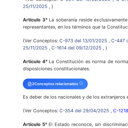
25/11/2025
, )
Artículo 3°
La soberanía reside exclusivamente
representantes, en los términos que la Constituc
(Ver Conceptos:
C-973 del 13/01/2025
,
C-447 
25/11/2025
,
C-1614 del 09/12/2025
, )
Artículo 4°
La Constitución es norma de normas.
disposiciones constitucionales.
2
Conceptos relacionados
Es deber de los nacionales y de los extranjeros 
(Ver Conceptos:
C-354 del 29/04/2025
,
C-1218
Artículo 5°
El Estado reconoce, sin discriminac