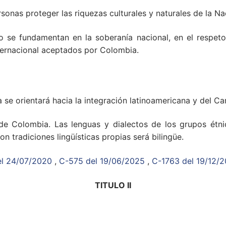
sonas proteger las riquezas culturales y naturales de la Na
do se fundamentan en la soberanía nacional, en el respet
nternacional aceptados por Colombia.
 se orientará hacia la integración latinoamericana y del Ca
 de Colombia. Las lenguas y dialectos de los grupos étnic
 tradiciones lingüísticas propias será bilingüe.
el 24/07/2020
,
C-575 del 19/06/2025
,
C-1763 del 19/12/
TITULO II