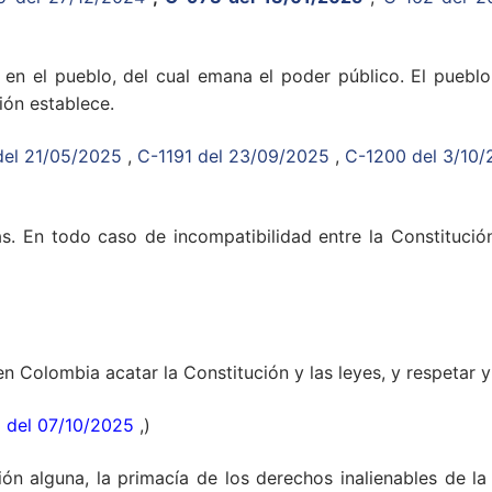
 en el pueblo, del cual emana el poder público. El puebl
ión establece.
del 21/05/2025
,
C-1191 del 23/09/2025
,
C-1200 del 3/10
 En todo caso de incompatibilidad entre la Constitución y
en Colombia acatar la Constitución y las leyes, y respetar 
 del 07/10/2025
,)
ión alguna, la primacía de los derechos inalienables de l