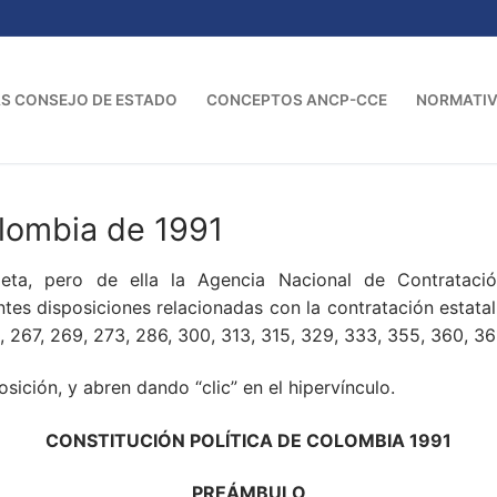
S CONSEJO DE ESTADO
CONCEPTOS ANCP-CCE
NORMATI
olombia de 1991
eta, pero de ella la Agencia Nacional de Contrataci
es disposiciones relacionadas con la contratación estatal: 2,
28, 267, 269, 273, 286, 300, 313, 315, 329, 333, 355, 360, 3
sición, y abren dando “clic” en el hipervínculo.
CONSTITUCIÓN POLÍTICA DE COLOMBIA 1991
PREÁMBULO