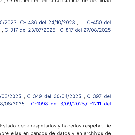
l, se encuentren en circunstancia de debilidad
10/2023,
C- 436 del 24/10/2023
,
C-450 del
5
,
C-917 del 23/07/2025
,
C-817 del 27/08/2025
/03/2025
,
C-349 del 30/04/2025
,
C-397 del
28/08/2025
,
C-1098 del 8/09/2025
,
C-1211 del
 Estado debe respetarlos y hacerlos respetar. De
sobre ellas en bancos de datos y en archivos de