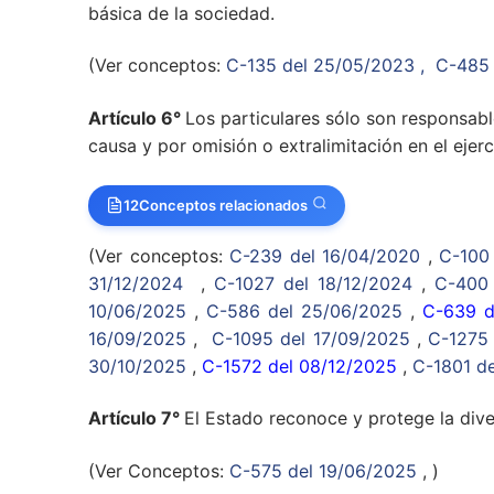
básica de la sociedad.
(Ver conceptos:
C-135 del 25/05/2023
, C-485
Artículo 6°
Los particulares sólo son responsable
causa y por omisión o extralimitación en el ejerc
12
Conceptos relacionados
(Ver conceptos:
C-239 del 16/04/2020
,
C-100
31/12/2024
,
C-1027 del 18/12/2024
,
C-400 
10/06/2025
,
C-586 del 25/06/2025
,
C-639 d
16/09/2025
,
C-1095 del 17/09/2025
,
C-1275 
30/10/2025
,
C-1572 del 08/12/2025
,
C-1801 de
Artículo 7°
El Estado reconoce y protege la dive
(Ver Conceptos:
C-575 del 19/06/2025
, )