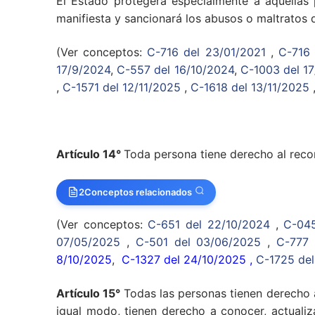
El Estado protegerá especialmente a aquellas 
manifiesta y sancionará los abusos o maltratos 
(Ver conceptos:
C-716 del 23/01/2021
,
C-716 
17/9/2024
,
C-557 del 16/10/2024
,
C-1003 del 1
,
C-1571 del 12/11/2025
,
C-1618 del 13/11/2025
Artículo 14°
Toda persona tiene derecho al recon
2
Conceptos relacionados
(Ver conceptos:
C-651 del 22/10/2024
,
C-045
07/05/2025
,
C-501 del 03/06/2025
,
C-777 
8/10/2025
,
C-1327 del 24/10/2025
,
C-1725 de
Artículo 15°
Todas las personas tienen derecho a
igual modo, tienen derecho a conocer, actualiz