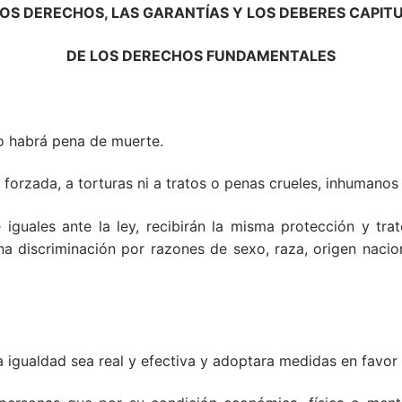
LOS DERECHOS, LAS GARANTÍAS Y LOS DEBERES CAPITU
DE LOS DERECHOS FUNDAMENTALES
No habrá pena de muerte.
forzada, a torturas ni a tratos o penas crueles, inhumanos
 iguales ante la ley, recibirán la misma protección y tr
 discriminación por razones de sexo, raza, origen nacional
a igualdad sea real y efectiva y adoptara medidas en favo