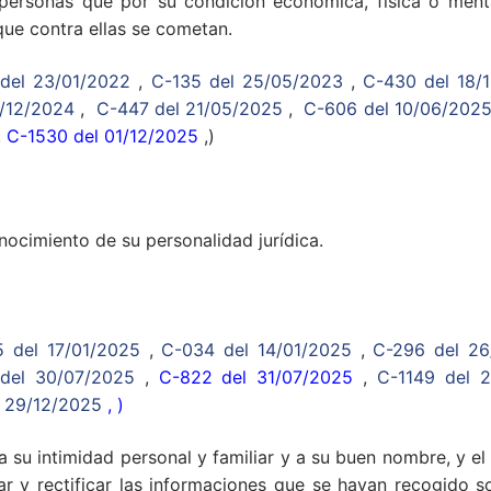
personas que por su condición económica, física o menta
que contra ellas se cometan.
del 23/01/2022
,
C-135 del 25/05/2023
,
C-430 del 18/
7/12/2024
,
C-447 del 21/05/2025
,
C-606 del 10/06/202
,
C-1530 del 01/12/2025
,)
ocimiento de su personalidad jurídica.
 del 17/01/2025
,
C-034 del 14/01/2025
,
C-296 del 26
del 30/07/2025
,
C-822 del 31/07/2025
,
C-1149 del 
l 29/12/2025
, )
 su intimidad personal y familiar y a su buen nombre, y el
ar y rectificar las informaciones que se hayan recogido 