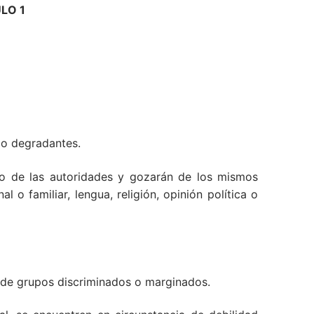
LO 1
 o degradantes.
ato de las autoridades y gozarán de los mismos
 o familiar, lengua, religión, opinión política o
r de grupos discriminados o marginados.