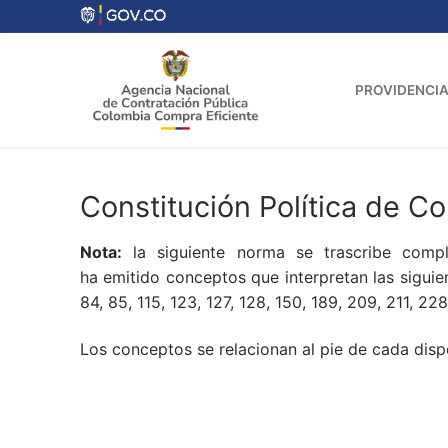
Ir
al
contenido
PROVIDENCIA
Constitución Política de C
Nota:
la siguiente norma se trascribe compl
ha emitido conceptos que interpretan las siguient
84, 85, 115, 123, 127, 128, 150, 189, 209, 211, 2
Los conceptos se relacionan al pie de cada dispo