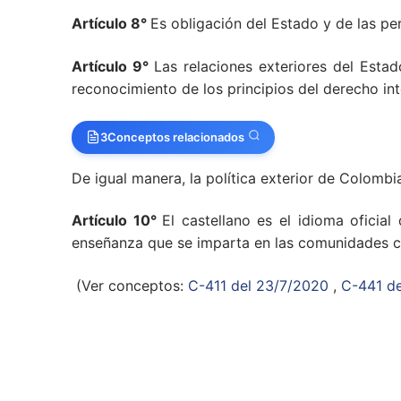
Artículo 8°
Es obligación del Estado y de las per
Artículo 9°
Las relaciones exteriores del Esta
reconocimiento de los principios del derecho i
3
Conceptos relacionados
De igual manera, la política exterior de Colombia
Artículo 10°
El castellano es el idioma oficial
enseñanza que se imparta en las comunidades con
(Ver conceptos:
C-411 del 23/7/2020
,
C-441 d