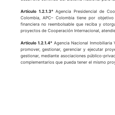
Artículo 1.2.1.3°
Agencia Presidencial de Coop
Colombia, APC– Colombia tiene por objetivo g
financiera no reembolsable que reciba y otorgu
proyectos de Cooperación Internacional, atendien
Artículo 1.2.1.4°
Agencia Nacional Inmobiliaria V
promover, gestionar, gerenciar y ejecutar pro
gestionar, mediante asociaciones público-priva
complementarios que pueda tener el mismo pro