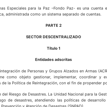
amas Especiales para la Paz –Fondo Paz- es una cuenta 
ídica, administrada como un sistema separado de cuentas.
PARTE 2
SECTOR DESCENTRALIZADO
Título 1
Entidades adscritas
ntegración de Personas y Grupos Alzados en Armas (ACR)
 como objeto gestionar, implementar, coordinar y eva
e la Política de Reintegración, con el fin de propender por
 del Riesgo de Desastres. La Unidad Nacional para la Gest
esgo de desastres, atendiendo las políticas de desarrollo
la Prevención y Atención de Desastres (SNPAD).