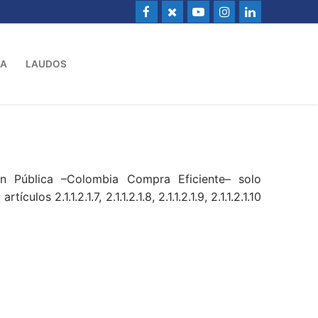
VA
LAUDOS
ón Pública –Colombia Compra Eficiente– solo
s 2.1.1.2.1.7, 2.1.1.2.1.8, 2.1.1.2.1.9, 2.1.1.2.1.10