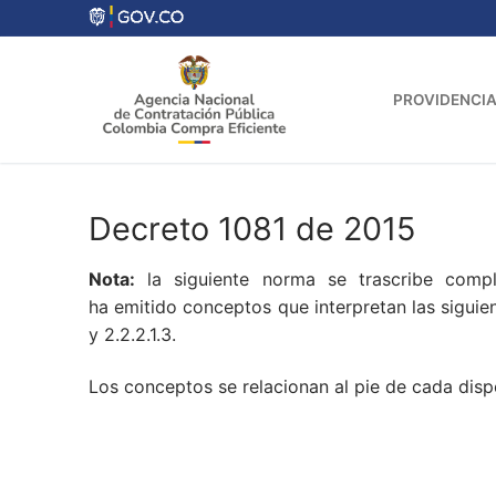
Ir
al
contenido
PROVIDENCIA
Decreto 1081 de 2015
Nota:
la siguiente norma se trascribe compl
ha emitido conceptos que interpretan las siguientes 
y 2.2.2.1.3.
Los conceptos se relacionan al pie de cada dispo