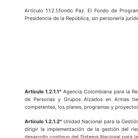
Artículo 1.1.2.1.Fondo Paz. El Fondo de Progr
Presidencia de la República, sin personería jur
Artículo 1.2.1.1°
Agencia Colombiana para la Rei
de Personas y Grupos Alzados en Armas tiene
competentes, los planes, programas y proyectos d
Artículo 1.2.1.2°
Unidad Nacional para la Gestión
dirigir la implementación de la gestión del ri
desarrollo continuo del Sistema Nacional para 