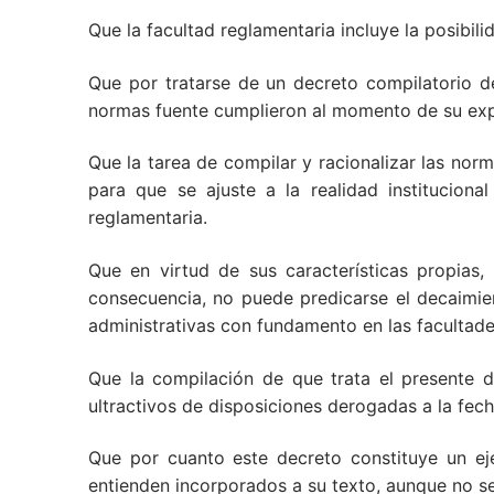
Que la facultad reglamentaria incluye la posibil
Que por tratarse de un decreto compilatorio d
normas fuente cumplieron al momento de su expe
Que la tarea de compilar y racionalizar las nor
para que se ajuste a la realidad institucional
reglamentaria.
Que en virtud de sus características propias
consecuencia, no puede predicarse el decaimien
administrativas con fundamento en las facultad
Que la compilación de que trata el presente d
ultractivos de disposiciones derogadas a la fech
Que por cuanto este decreto constituye un eje
entienden incorporados a su texto, aunque no se 