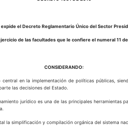
 expide el Decreto Reglamentario Único del Sector Presid
ercicio de las facultades que le confiere el numeral 11 del 
CONSIDERANDO:
entral en la implementación de políticas públicas, siend
parte las decisiones del Estado.
namiento jurídico es una de las principales herramientas p
a.
l la simplificación y compilación orgánica del sistema naci