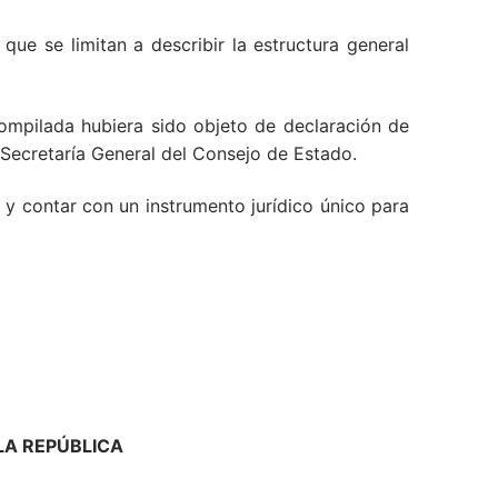
ue se limitan a describir la estructura general
ompilada hubiera sido objeto de declaración de
a Secretaría General del Consejo de Estado.
 y contar con un instrumento jurídico único para
LA REPÚBLICA