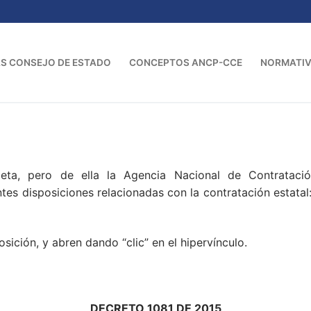
S CONSEJO DE ESTADO
CONCEPTOS ANCP-CCE
NORMATI
eta, pero de ella la Agencia Nacional de Contrataci
disposiciones relacionadas con la contratación estatal: artículo
sición, y abren dando “clic” en el hipervínculo.
DECRETO 1081 DE 2015