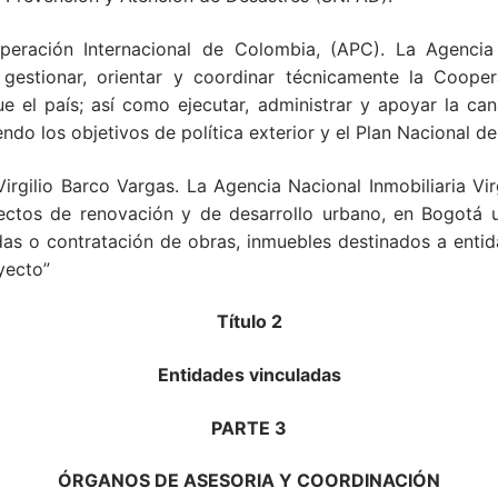
eración Internacional de Colombia, (APC). La Agencia 
estionar, orientar y coordinar técnicamente la Cooperac
e el país; así como ejecutar, administrar y apoyar la ca
do los objetivos de política exterior y el Plan Nacional de
irgilio Barco Vargas. La Agencia Nacional Inmobiliaria Virg
yectos de renovación y de desarrollo urbano, en Bogotá u
das o contratación de obras, inmuebles destinados a entida
yecto”
Título 2
Entidades vinculadas
PARTE 3
ÓRGANOS DE ASESORIA Y COORDINACIÓN