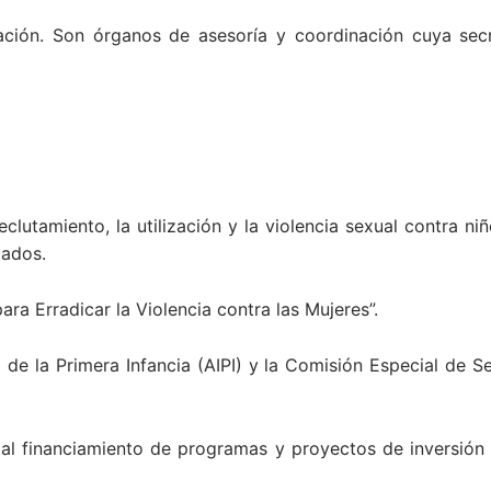
ión. Son órganos de asesoría y coordinación cuya secre
eclutamiento, la utilización y la violencia sexual contra 
zados.
ara Erradicar la Violencia contra las Mujeres”.
l de la Primera Infancia (AIPI) y la Comisión Especial de S
o al financiamiento de programas y proyectos de inversió