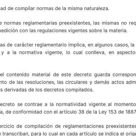
idad de compilar normas de la misma naturaleza.
e normas reglamentarias preexistentes, las mismas no req
dición con las regulaciones vigentes sobre la materia.
mas de carácter reglamentario implica, en algunos casos, la
 y a la normativa vigente, lo cual conlleva, en aspectos
, el contenido material de este decreto guarda correspo
to de las resoluciones, las circulares y demás actos admi
es derivadas de los decretos compilados.
ecreto se contrae a la normatividad vigente al momento 
a, de conformidad con el artículo 38 de la Ley 153 de 1887
rcicio de compilación de reglamentaciones preexistente
transcriban, para lo cual en cada artículo se indica el ori