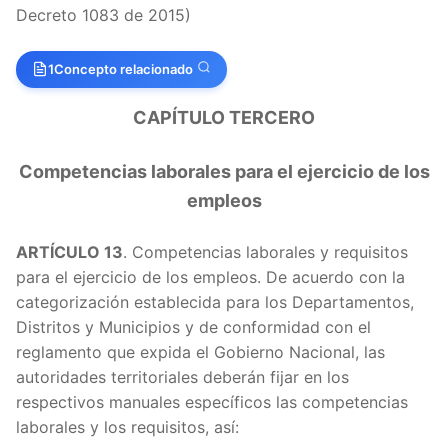
Decreto 1083 de 2015)
1
Concepto relacionado
CAPÍTULO TERCERO
Competencias laborales para el ejercicio de los
ARTÍC
empleos
ARTÍC
ARTÍCULO 13
. Competencias laborales y requisitos
ARTÍC
para el ejercicio de los empleos. De acuerdo con la
categorización establecida para los Departamentos,
ARTÍC
Distritos y Municipios y de conformidad con el
reglamento que expida el Gobierno Nacional, las
ARTÍC
autoridades territoriales deberán fijar en los
respectivos manuales específicos las competencias
ARTÍC
laborales y los requisitos, así: