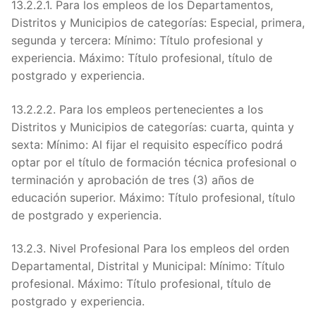
13.2.2.1. Para los empleos de los Departamentos,
ARTÍC
Distritos y Municipios de categorías: Especial, primera,
segunda y tercera: Mínimo: Título profesional y
ARTÍC
experiencia. Máximo: Título profesional, título de
ARTÍC
postgrado y experiencia.
ARTÍC
13.2.2.2. Para los empleos pertenecientes a los
Distritos y Municipios de categorías: cuarta, quinta y
ARTÍC
sexta: Mínimo: Al fijar el requisito específico podrá
optar por el título de formación técnica profesional o
ARTÍC
terminación y aprobación de tres (3) años de
educación superior. Máximo: Título profesional, título
ARTÍC
de postgrado y experiencia.
ARTÍC
13.2.3. Nivel Profesional Para los empleos del orden
Departamental, Distrital y Municipal: Mínimo: Título
ARTÍ
profesional. Máximo: Título profesional, título de
postgrado y experiencia.