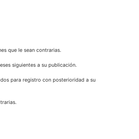
nes que le sean contrarias.
eses siguientes a su publicación.
tados para registro con posterioridad a su
rarias.