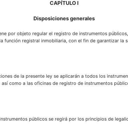
CAPÍTULO I
Disposiciones generales
tiene por objeto regular el registro de instrumentos público
 función registral inmobiliaria, con el fin de garantizar la s
ciones de la presente ley se aplicarán a todos los instrume
, así como a las oficinas de registro de instrumentos públi
e instrumentos públicos se regirá por los principios de legali