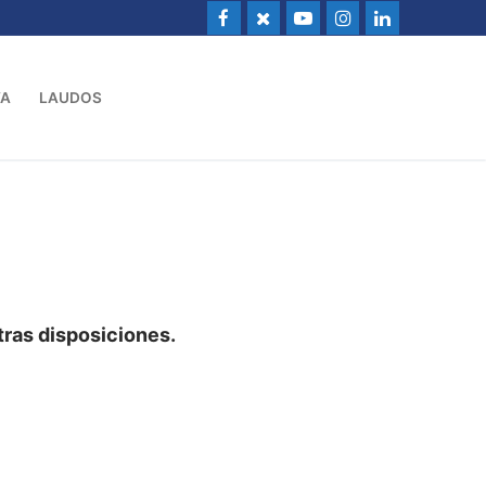
VA
LAUDOS
otras disposiciones.