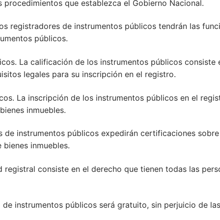
s procedimientos que establezca el Gobierno Nacional.
Los registradores de instrumentos públicos tendrán las func
strumentos públicos.
icos. La calificación de los instrumentos públicos consiste
sitos legales para su inscripción en el registro.
icos. La inscripción de los instrumentos públicos en el regi
 bienes inmuebles.
es de instrumentos públicos expedirán certificaciones sobre 
e bienes inmuebles.
dad registral consiste en el derecho que tienen todas las pe
ro de instrumentos públicos será gratuito, sin perjuicio de l