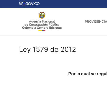
Ir
al
contenido
PROVIDENCIA
Ley 1579 de 2012
Por la cual se regu