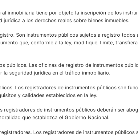
stral inmobiliaria tiene por objeto la inscripción de los inst
d jurídica a los derechos reales sobre bienes inmuebles.
egistro. Son instrumentos públicos sujetos a registro todos 
cumento que, conforme a la ley, modifique, limite, transfie
tos públicos. Las oficinas de registro de instrumentos públ
la seguridad jurídica en el tráfico inmobiliario.
licos. Los registradores de instrumentos públicos son func
uisitos y calidades establecidos en la ley.
os registradores de instrumentos públicos deberán ser abog
moralidad que establezca el Gobierno Nacional.
 registradores. Los registradores de instrumentos público