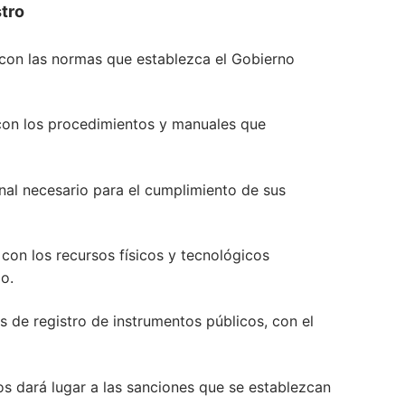
stro
 con las normas que establezca el Gobierno
 con los procedimientos y manuales que
nal necesario para el cumplimiento de sus
 con los recursos físicos y tecnológicos
io.
nas de registro de instrumentos públicos, con el
os dará lugar a las sanciones que se establezcan