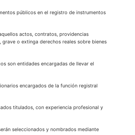
rumentos públicos en el registro de instrumentos
aquellos actos, contratos, providencias
ra, grave o extinga derechos reales sobre bienes
icos son entidades encargadas de llevar el
ionarios encargados de la función registral
ados titulados, con experiencia profesional y
s serán seleccionados y nombrados mediante