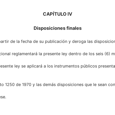
CAPÍTULO IV
Disposiciones finales
 partir de la fecha de su publicación y deroga las disposicio
ional reglamentará la presente ley dentro de los seis (6) m
presente ley se aplicará a los instrumentos públicos presen
to 1250 de 1970 y las demás disposiciones que le sean cont
ese.