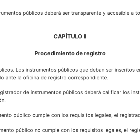
strumentos públicos deberá ser transparente y accesible a to
CAPÍTULO II
Procedimiento de registro
licos. Los instrumentos públicos que deban ser inscritos e
o ante la oficina de registro correspondiente.
 registrador de instrumentos públicos deberá calificar los i
ón.
rumento público cumple con los requisitos legales, el registra
trumento público no cumple con los requisitos legales, el re