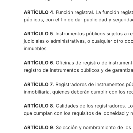
ARTÍCULO 4
. Función registral. La función regi
públicos, con el fin de dar publicidad y segurida
ARTÍCULO 5
. Instrumentos públicos sujetos a r
judiciales o administrativas, o cualquier otro do
inmuebles.
ARTÍCULO 6
. Oficinas de registro de instrumen
registro de instrumentos públicos y de garantizar 
ARTÍCULO 7
. Registradores de instrumentos púb
inmobiliaria, quienes deberán cumplir con los req
ARTÍCULO 8
. Calidades de los registradores. L
que cumplan con los requisitos de idoneidad y 
ARTÍCULO 9
. Selección y nombramiento de los