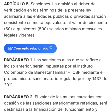
ARTÍCULO 5
. Sanciones. La omisión al deber de
PARÁGRAFO
verificación en los términos de la presente ley
acarreará a las entidades públicas o privadas sanción
ARTÍCULO 5
consistente en multa equivalente al valor de cincuenta
(50) a quinientos (500) salarios mínimos mensuales
PARÁGRAFO
legales vigentes.
PARÁGRAFO
1
Concepto relacionado
PARÁGRAFO
PARÁGRAFO 1
. Las sanciones a las que se refiere el
ARTÍCULO 6
inciso anterior, serán impuestas por el Instituto
Colombiano de Bienestar familiar – ICBF mediante el
procedimiento sancionatorio regulado por ley 1437 de
2011.
PARÁGRAFO 2
. El valor de las multas causadas con
ocasión de las sanciones anteriormente referidas, será
destinadas a la financiación del funcionamiento y