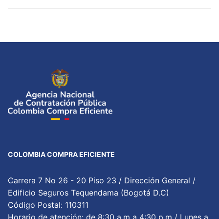
COLOMBIA COMPRA EFICIENTE
Carrera 7 No 26 - 20 Piso 23 / Dirección General /
Edificio Seguros Tequendama (Bogotá D.C)
Código Postal: 110311
Horario de atención: de 8:30 a.m a 4:30 p.m / Lunes a