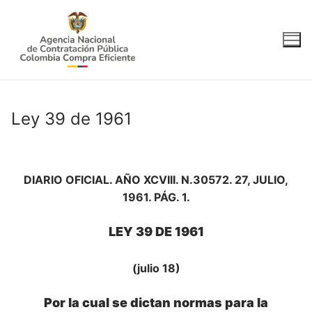
Ir
al
contenido
Ley 39 de 1961
DIARIO OFICIAL. AÑO XCVIII. N.30572. 27, JULIO,
1961. PÁG. 1.
LEY 39 DE 1961
(julio 18)
Por la cual se dictan normas para la