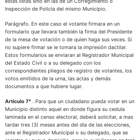
estas listas sino en las de un Corregimiento o
Inspección de Policía del mismo Municipio.
Parágrafo. En este caso el votante firmara en un
formulario que llevara también la firma del Presidente
de la mesa de votación o de quien haga sus veces. Si
no supiere firmar se le tomara la impresión dactilar.
Estos formularios se enviaran al Registrador Municipal
del Estado Civil o a su delegado con los
correspondientes pliegos de registro de votantes, los
votos emitidos de la urna, las actas y demás
Artículo 1°
documentos a que hubiere lugar.
Artículo 2°
Artículo 7°
. Para que un ciudadano pueda votar en un
Artículo 3°
Municipio distinto aquel en donde figura su cedula
laminada en el censo electoral, deberá solicitar, a mas
Artículo 4°
tardar tres (3) meses antes del día de las elecciones,
Artículo 5°
ante el Registrador Municipal o su delegado, que se