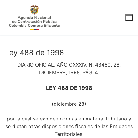
Ir
al
contenido
Ley 488 de 1998
DIARIO OFICIAL. AÑO CXXXIV. N. 43460. 28,
DICIEMBRE, 1998. PÁG. 4.
LEY 488 DE 1998
(diciembre 28)
por la cual se expiden normas en materia Tributaria y
se dictan otras disposiciones fiscales de las Entidades
Territoriales.