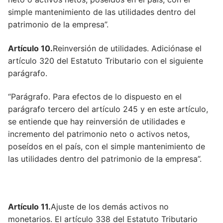
Artículo 73
simple mantenimiento de las utilidades dentro del
patrimonio de la empresa”.
Artículo 652
Artículo 10.
Reinversión de utilidades. Adiciónase el
Artículo 74
artículo 320 del Estatuto Tributario con el siguiente
Artículo 75
parágrafo.
Artículo 76
“Parágrafo. Para efectos de lo dispuesto en el
parágrafo tercero del artículo 245 y en este artículo,
Artículo 618
se entiende que hay reinversión de utilidades e
Artículo 77
incremento del patrimonio neto o activos netos,
poseídos en el país, con el simple mantenimiento de
Artículo 77
las utilidades dentro del patrimonio de la empresa”.
Artículo 657
Artículo 78
Artículo 11.
Ajuste de los demás activos no
Artículo 79
monetarios. El artículo 338 del Estatuto Tributario