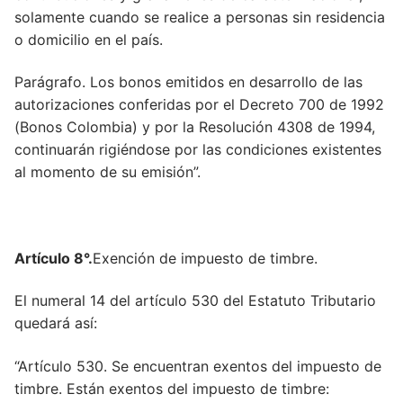
Artículo 424
solamente cuando se realice a personas sin residencia
o domicilio en el país.
Artículo 43
Parágrafo. Los bonos emitidos en desarrollo de las
Artículo 424
autorizaciones conferidas por el Decreto 700 de 1992
Artículo 44
(Bonos Colombia) y por la Resolución 4308 de 1994,
continuarán rigiéndose por las condiciones existentes
Artículo 468
al momento de su emisión”.
Artículo 45
Artículo 459
Artículo 8°.
Exención de impuesto de timbre.
Artículo 46
El numeral 14 del artículo 530 del Estatuto Tributario
Artículo 468
quedará así:
Artículo 47
“Artículo 530. Se encuentran exentos del impuesto de
Artículo 471
timbre. Están exentos del impuesto de timbre: