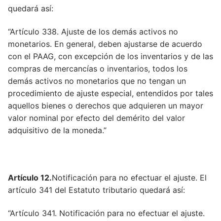
quedará así:
Artículo 79
Artículo 80
“Artículo 338. Ajuste de los demás activos no
monetarios. En general, deben ajustarse de acuerdo
Artículo 81
con el PAAG, con excepción de los inventarios y de las
compras de mercancías o inventarios, todos los
Artículo 82
demás activos no monetarios que no tengan un
Artículo 83
procedimiento de ajuste especial, entendidos por tales
aquellos bienes o derechos que adquieren un mayor
Artículo 84
valor nominal por efecto del demérito del valor
adquisitivo de la moneda.”
Artículo 362
Artículo 85
Artículo 635
Artículo 12.
Notificación para no efectuar el ajuste. El
artículo 341 del Estatuto tributario quedará así:
Artículo 86
Artículo 868
“Artículo 341. Notificación para no efectuar el ajuste.