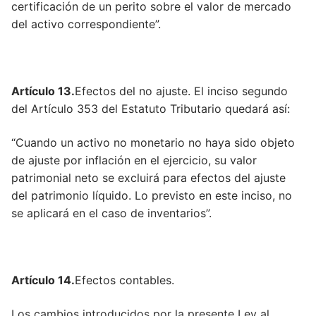
certificación de un perito sobre el valor de mercado
Artículo 401
del activo correspondiente”.
Artículo 95
Artículo 631-
Artículo 13.
Efectos del no ajuste. El inciso segundo
Artículo 96
del Artículo 353 del Estatuto Tributario quedará así:
Artículo 96
“Cuando un activo no monetario no haya sido objeto
de ajuste por inflación en el ejercicio, su valor
Artículo 119
patrimonial neto se excluirá para efectos del ajuste
Artículo 97
del patrimonio líquido. Lo previsto en este inciso, no
se aplicará en el caso de inventarios”.
Artículo 457
Artículo 98
Artículo 98
Artículo 14.
Efectos contables.
Artículo 99
Los cambios introducidos por la presente Ley al