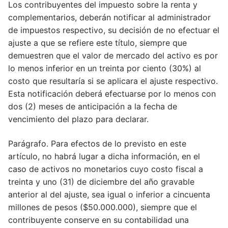
Los contribuyentes del impuesto sobre la renta y
Artículo 87
complementarios, deberán notificar al administrador
de impuestos respectivo, su decisión de no efectuar el
Artículo 815
ajuste a que se refiere este título, siempre que
Artículo 815
demuestren que el valor de mercado del activo es por
lo menos inferior en un treinta por ciento (30%) al
Artículo 89
costo que resultaría si se aplicara el ajuste respectivo.
Esta notificación deberá efectuarse por lo menos con
Artículo 562
dos (2) meses de anticipación a la fecha de
Artículo 562
vencimiento del plazo para declarar.
Artículo 91
Parágrafo. Para efectos de lo previsto en este
artículo, no habrá lugar a dicha información, en el
Artículo 91
caso de activos no monetarios cuyo costo fiscal a
Artículo 92
treinta y uno (31) de diciembre del año gravable
anterior al del ajuste, sea igual o inferior a cincuenta
Artículo 93
millones de pesos ($50.000.000), siempre que el
Artículo 94
contribuyente conserve en su contabilidad una