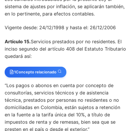
sistema de ajustes por inflación, se aplicarán también,
Artículo 100
en lo pertinente, para efectos contables.
Artículo 100
Vigente desde: 24/12/1998 y hasta el: 26/12/2006
Artículo 100
Artículo 15.
Servicios prestados por no residentes. El
Artículo 101
inciso segundo del artículo 408 del Estatuto Tributario
Artículo 102
quedará así:
Artículo 103
1
Concepto relacionado
Artículo 104
“Los pagos o abonos en cuenta por concepto de
Artículo 105
consultorías, servicios técnicos y de asistencia
técnica, prestados por personas no residentes o no
Artículo 106
domiciliadas en Colombia, están sujetos a retención
en la fuente a la tarifa única del 10%, a título de
Artículo 107
impuestos de renta y de remesas, bien sea que se
Artículo 108
presten en el país o desde el exterior.”