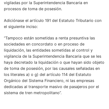
vigiladas por la Superintendencia Bancaria en
ARTÍCULO 1
procesos de toma de posesión.
Artículo 119
Adiciónase el artículo 191 del Estatuto Tributario con
el siguiente inciso:
Artículo 120
Artículo 121
“Tampoco están sometidas a renta presuntiva las
sociedades en concordato o en proceso de
Artículo 121
liquidación, las entidades sometidas al control y
vigilancia de la Superintendencia Bancaria que se les
Artículo 121
haya decretado la liquidación o que hayan sido objeto
Artículo 121
de toma de posesión, por las causales señaladas en
los literales a) o g) del artículo 114 del Estatuto
Artículo 122
Orgánico del Sistema Financiero, ni las empresas
dedicadas al transporte masivo de pasajeros por el
Artículo 123
sistema de tren metropolitano”.
Artículo 124
Artículo 124