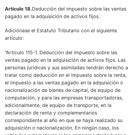
Artículo 18.
Deducción del impuesto sobre las ventas
Artículo 125
pagado en la adquisición de activos fijos.
Artículo 126
Adiciónase el Estatuto Tributario con el siguiente
Artículo 127
artículo:
Artículo 128
“Artículo 115-1. Deducción del impuesto sobre las
ventas pagado en la adquisición de activos fijos. Las
Artículo 129
personas jurídicas y sus asimiladas tendrán derecho a
Artículo 129
tratar como deducción en el impuesto sobre la renta,
el impuesto a las ventas pagado en la adquisición o
Artículo 130
nacionalización de bienes de capital, de equipo de
Artículo 145
computación, y para las empresas transportadoras,
adicionalmente, de equipo de transporte, en la
Artículo 145
declaración de renta y complementarios
correspondiente al año en que se haya realizado su
Artículo 146
adquisición o nacionalización. En ningún caso, los
Artículo 146