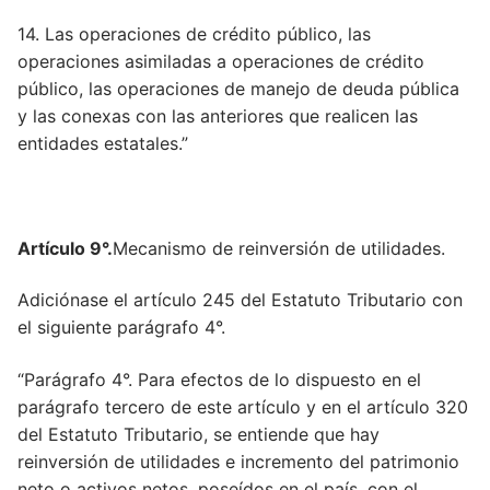
Artículo 47
14. Las operaciones de crédito público, las
Artículo 471
operaciones asimiladas a operaciones de crédito
público, las operaciones de manejo de deuda pública
Artículo 68
y las conexas con las anteriores que realicen las
entidades estatales.”
Artículo 68
Artículo 69
Artículo 16
Artículo 9°.
Mecanismo de reinversión de utilidades.
Artículo 70
Adiciónase el artículo 245 del Estatuto Tributario con
Artículo 18
el siguiente parágrafo 4°.
Artículo 71
“Parágrafo 4°. Para efectos de lo dispuesto en el
parágrafo tercero de este artículo y en el artículo 320
Artículo 72
del Estatuto Tributario, se entiende que hay
reinversión de utilidades e incremento del patrimonio
Artículo 6
neto o activos netos, poseídos en el país, con el