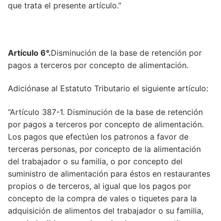
que trata el presente artículo.”
Artículo 22.
Artículo 689
Artículo 6°.
Disminución de la base de retención por
Artículo 23
pagos a terceros por concepto de alimentación.
Artículo 126
Adiciónase al Estatuto Tributario el siguiente artículo:
Artículo 24
“Artículo 387-1. Disminución de la base de retención
Artículo 360
por pagos a terceros por concepto de alimentación.
Los pagos que efectúen los patronos a favor de
Artículo 25
terceras personas, por concepto de la alimentación
del trabajador o su familia, o por concepto del
Artículo 250
suministro de alimentación para éstos en restaurantes
Artículo 26
propios o de terceros, al igual que los pagos por
concepto de la compra de vales o tiquetes para la
Artículo 27
adquisición de alimentos del trabajador o su familia,