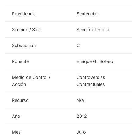
Providencia
Sentencias
Sección / Sala
Sección Tercera
Subsección
C
Ponente
Enrique Gil Botero
Medio de Control /
Controversias
Acción
Contractuales
Recurso
N/A
Año
2012
Mes
Julio