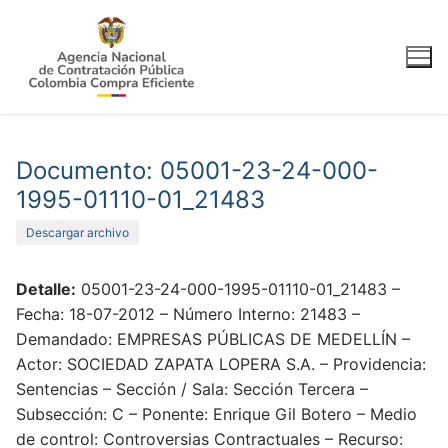
Ir
al
contenido
Documento: 05001-23-24-000-
1995-01110-01_21483
Descargar archivo
Detalle:
05001-23-24-000-1995-01110-01_21483 –
Fecha: 18-07-2012 – Número Interno: 21483 –
Demandado: EMPRESAS PÚBLICAS DE MEDELLÍN –
Actor: SOCIEDAD ZAPATA LOPERA S.A. – Providencia:
Sentencias – Sección / Sala: Sección Tercera –
Subsección: C – Ponente: Enrique Gil Botero – Medio
de control: Controversias Contractuales – Recurso: