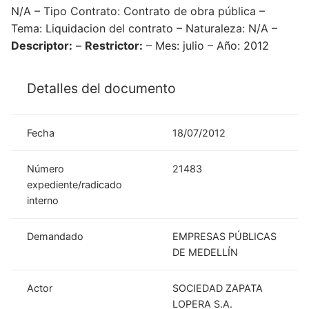
N/A – Tipo Contrato: Contrato de obra pública –
Tema: Liquidacion del contrato – Naturaleza: N/A –
Descriptor:
–
Restrictor:
– Mes: julio – Año: 2012
Detalles del documento
Fecha
18/07/2012
Número
21483
expediente/radicado
interno
Demandado
EMPRESAS PÚBLICAS
DE MEDELLÍN
Actor
SOCIEDAD ZAPATA
LOPERA S.A.