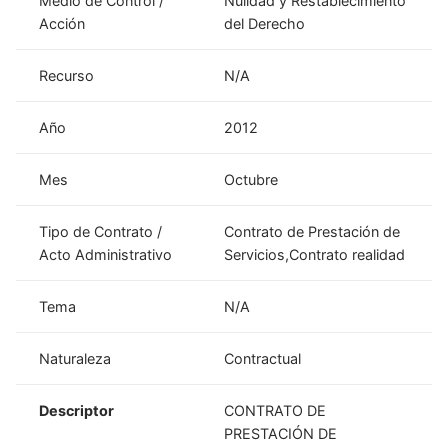
Medio de Control /
Nulidad y Restablecimiento
Acción
del Derecho
Recurso
N/A
Año
2012
Mes
Octubre
Tipo de Contrato /
Contrato de Prestación de
Acto Administrativo
Servicios,Contrato realidad
Tema
N/A
Naturaleza
Contractual
Descriptor
CONTRATO DE
PRESTACIÓN DE