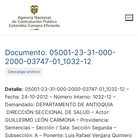
Ir
al
contenido
Documento: 05001-23-31-000-
2000-03747-01_1032-12
Descargar archivo
Detalle:
05001-23-31-000-2000-03747-01_1032-12 –
Fecha: 24-10-2012 – Número Interno: 1032-12 –
Demandado: DEPARTAMENTO DE ANTIOQUIA
DIRECCIÓN SECCIONAL DE SALUD – Actor:
GUILLERMO LEÓN CARMONA – Providencia:
Sentencias – Sección / Sala: Sección Segunda –
Subsección: A – Ponente: Luis Rafael Vergara Quintero