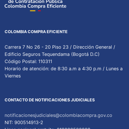
COLOMBIA COMPRA EFICIENTE
Carrera 7 No 26 - 20 Piso 23 / Dirección General /
Edificio Seguros Tequendama (Bogotá D.C)
Código Postal: 110311
Horario de atención: de 8:30 a.m a 4:30 p.m / Lunes a
Viernes
CONTACTO DE NOTIFICACIONES JUDICIALES
notificacionesjudiciales@colombiacompra.gov.co
NIT: 900514913-2