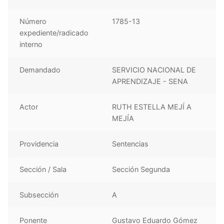
Número
1785-13
expediente/radicado
interno
Demandado
SERVICIO NACIONAL DE
APRENDIZAJE - SENA
Actor
RUTH ESTELLA MEJÍ A
MEJÍA
Providencia
Sentencias
Sección / Sala
Sección Segunda
Subsección
A
Ponente
Gustavo Eduardo Gómez