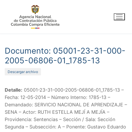
Ir
al
contenido
Documento: 05001-23-31-000-
2005-06806-01_1785-13
Descargar archivo
Detalle:
05001-23-31-000-2005-06806-01_1785-13 –
Fecha: 12-05-2014 – Número Interno: 1785-13 –
Demandado: SERVICIO NACIONAL DE APRENDIZAJE –
SENA – Actor: RUTH ESTELLA MEJÍ A MEJÍA –
Providencia: Sentencias – Sección / Sala: Sección
Segunda – Subsección: A – Ponente: Gustavo Eduardo