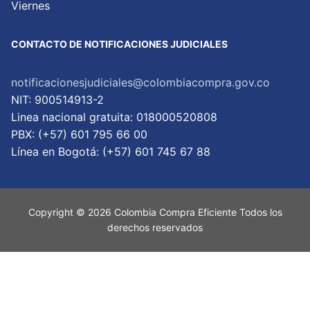
Viernes
CONTACTO DE NOTIFICACIONES JUDICIALES
notificacionesjudiciales@colombiacompra.gov.co
NIT: 900514913-2
Linea nacional gratuita: 018000520808
PBX: (+57) 601 795 66 00
Lí­nea en Bogotá: (+57) 601 745 67 88
Copyright © 2026 Colombia Compra Eficiente Todos los
derechos reservados