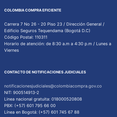
COLOMBIA COMPRA EFICIENTE
Carrera 7 No 26 - 20 Piso 23 / Dirección General /
Edificio Seguros Tequendama (Bogotá D.C)
Código Postal: 110311
Horario de atención: de 8:30 a.m a 4:30 p.m / Lunes a
Viernes
CONTACTO DE NOTIFICACIONES JUDICIALES
notificacionesjudiciales@colombiacompra.gov.co
NIT: 900514913-2
Linea nacional gratuita: 018000520808
PBX: (+57) 601 795 66 00
Lí­nea en Bogotá: (+57) 601 745 67 88