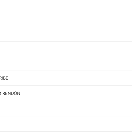
RIBE
RO RENDÓN