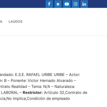
VA
LAUDOS
ndado: E.S.E. RAFAEL URIBE URIBE – Actor:
: B – Ponente: Victor Hernado Alvarado –
ntrato Realidad – Tema: N/A – Naturaleza:
 LABORAL –
Restrictor:
Artículo 32,Contrato de
ncia,No implica,Condición de empleado