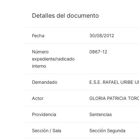
Detalles del documento
Fecha
30/08/2012
Número
0867-12
expediente/radicado
interno
Demandado
E.S.E. RAFAEL URIBE U
Actor
GLORIA PATRICIA TO
Providencia
Sentencias
Sección / Sala
Sección Segunda