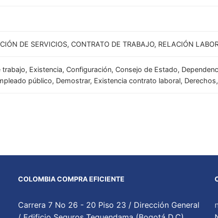
CIÓN DE SERVICIOS, CONTRATO DE TRABAJO, RELACIÓN LABO
e trabajo, Existencia, Configuración, Consejo de Estado, Dependenc
mpleado público, Demostrar, Existencia contrato laboral, Derechos
COLOMBIA COMPRA EFICIENTE
Carrera 7 No 26 - 20 Piso 23 / Dirección General
/ Edificio Seguros Tequendama (Bogotá D.C)