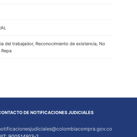
RAL
ia del trabajador, Reconocimiento de existencia, No
, Repa
CONTACTO DE NOTIFICACIONES JUDICIALES
notificacionesjudiciales@colombiacompra.gov.co
NIT: 900514913-2