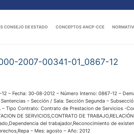
S CONSEJO DE ESTADO
CONCEPTOS ANCP-CCE
NORMATI
000-2007-00341-01_0867-12
2 – Fecha: 30-08-2012 – Número Interno: 0867-12 – Dema
ntencias – Sección / Sala: Sección Segunda – Subsección
 – Tipo Contrato: Contrato de Prestacion de Servicios -Co
ACION DE SERVICIOS,CONTRATO DE TRABAJO,RELACIÓN
tado,Dependencia del trabajador,Reconocimiento de existe
Derechos,Repa – Mes: agosto – Año: 2012