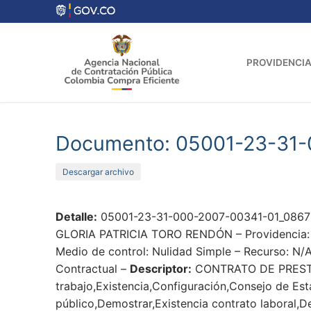
Ir
al
contenido
PROVIDENCIA
Documento: 05001-23-31-
Descargar archivo
Detalle:
05001-23-31-000-2007-00341-01_0867-1
GLORIA PATRICIA TORO RENDÓN – Providencia: Se
Medio de control: Nulidad Simple – Recurso: N/A
Contractual –
Descriptor:
CONTRATO DE PREST
trabajo,Existencia,Configuración,Consejo de Es
público,Demostrar,Existencia contrato laboral,