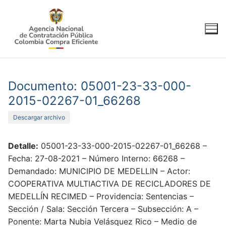
Ir
al
contenido
Documento: 05001-23-33-000-
2015-02267-01_66268
Descargar archivo
Detalle:
05001-23-33-000-2015-02267-01_66268 –
Fecha: 27-08-2021 – Número Interno: 66268 –
Demandado: MUNICIPIO DE MEDELLIN – Actor:
COOPERATIVA MULTIACTIVA DE RECICLADORES DE
MEDELLÍN RECIMED – Providencia: Sentencias –
Sección / Sala: Sección Tercera – Subsección: A –
Ponente: Marta Nubia Velásquez Rico – Medio de