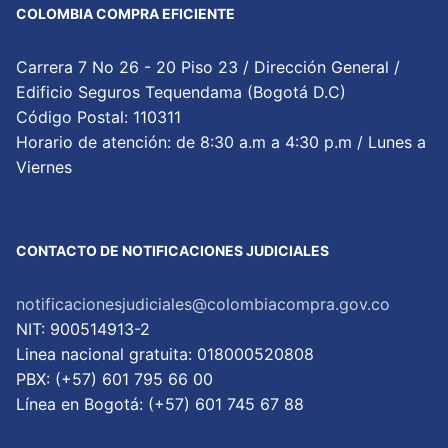
COLOMBIA COMPRA EFICIENTE
Carrera 7 No 26 - 20 Piso 23 / Dirección General /
Edificio Seguros Tequendama (Bogotá D.C)
Código Postal: 110311
Horario de atención: de 8:30 a.m a 4:30 p.m / Lunes a
Viernes
CONTACTO DE NOTIFICACIONES JUDICIALES
notificacionesjudiciales@colombiacompra.gov.co
NIT: 900514913-2
Linea nacional gratuita: 018000520808
PBX: (+57) 601 795 66 00
Lí­nea en Bogotá: (+57) 601 745 67 88