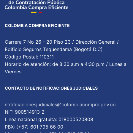
COLOMBIA COMPRA EFICIENTE
Carrera 7 No 26 - 20 Piso 23 / Dirección General /
Edificio Seguros Tequendama (Bogotá D.C)
Código Postal: 110311
Horario de atención: de 8:30 a.m a 4:30 p.m / Lunes a
Viernes
CONTACTO DE NOTIFICACIONES JUDICIALES
notificacionesjudiciales@colombiacompra.gov.co
NIT: 900514913-2
Linea nacional gratuita: 018000520808
PBX: (+57) 601 795 66 00