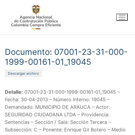
Ir
al
contenido
Documento: 07001-23-31-000-
1999-00161-01_19045
Descargar archivo
Detalle:
07001-23-31-000-1999-00161-01_19045 –
Fecha: 30-04-2013 – Número Interno: 19045 –
Demandado: MUNICIPIO DE ARAUCA – Actor:
SEGURIDAD CIUDADANA LTDA – Providencia:
Sentencias – Sección / Sala: Sección Tercera –
Subsección: C – Ponente: Enrique Gil Botero – Medio