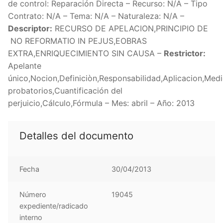
de control: Reparación Directa – Recurso: N/A – Tipo
Contrato: N/A – Tema: N/A – Naturaleza: N/A –
Descriptor:
RECURSO DE APELACION,PRINCIPIO DE
NO REFORMATIO IN PEJUS,EOBRAS
EXTRA,ENRIQUECIMIENTO SIN CAUSA –
Restrictor:
Apelante
único,Nocion,Definiciòn,Responsabilidad,Aplicacion,Med
probatorios,Cuantificación del
perjuicio,Cálculo,Fórmula – Mes: abril – Año: 2013
Detalles del documento
Fecha
30/04/2013
Número
19045
expediente/radicado
interno