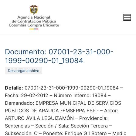
Ir
al
contenido
Documento: 07001-23-31-000-
1999-00290-01_19084
Descargar archivo
Detalle:
07001-23-31-000-1999-00290-01_19084 –
Fecha: 29-02-2012 – Número Interno: 19084 –
Demandado: EMPRESA MUNICIPAL DE SERVICIOS
PÚBLICOS DE ARAUCA -EMSERPA ESP.- – Actor:
ARTURO ÁVILA LEGUIZAMÓN – Providencia:
Sentencias – Sección / Sala: Sección Tercera –
Subsección: C – Ponente: Enrique Gil Botero – Medio