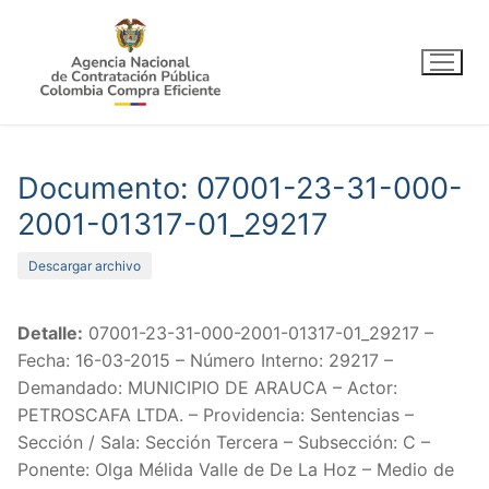
Ir
al
contenido
Documento: 07001-23-31-000-
2001-01317-01_29217
Descargar archivo
Detalle:
07001-23-31-000-2001-01317-01_29217 –
Fecha: 16-03-2015 – Número Interno: 29217 –
Demandado: MUNICIPIO DE ARAUCA – Actor:
PETROSCAFA LTDA. – Providencia: Sentencias –
Sección / Sala: Sección Tercera – Subsección: C –
Ponente: Olga Mélida Valle de De La Hoz – Medio de