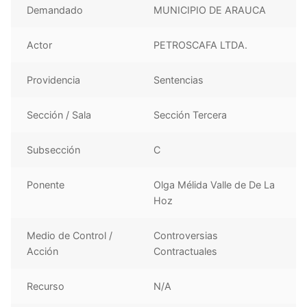
Demandado
MUNICIPIO DE ARAUCA
Actor
PETROSCAFA LTDA.
Providencia
Sentencias
Sección / Sala
Sección Tercera
Subsección
C
Ponente
Olga Mélida Valle de De La
Hoz
Medio de Control /
Controversias
Acción
Contractuales
Recurso
N/A