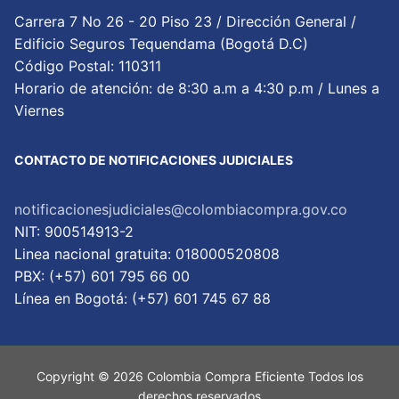
Carrera 7 No 26 - 20 Piso 23 / Dirección General /
Edificio Seguros Tequendama (Bogotá D.C)
Código Postal: 110311
Horario de atención: de 8:30 a.m a 4:30 p.m / Lunes a
Viernes
CONTACTO DE NOTIFICACIONES JUDICIALES
notificacionesjudiciales@colombiacompra.gov.co
NIT: 900514913-2
Linea nacional gratuita: 018000520808
PBX: (+57) 601 795 66 00
Lí­nea en Bogotá: (+57) 601 745 67 88
Copyright © 2026 Colombia Compra Eficiente Todos los
derechos reservados