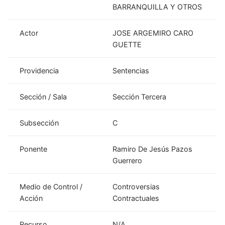
BARRANQUILLA Y OTROS
Actor
JOSE ARGEMIRO CARO
GUETTE
Providencia
Sentencias
Sección / Sala
Sección Tercera
Subsección
C
Ponente
Ramiro De Jesús Pazos
Guerrero
Medio de Control /
Controversias
Acción
Contractuales
Recurso
N/A