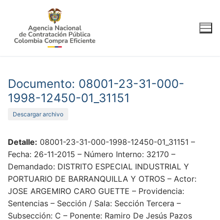
Ir
al
contenido
Documento: 08001-23-31-000-
1998-12450-01_31151
Descargar archivo
Detalle:
08001-23-31-000-1998-12450-01_31151 –
Fecha: 26-11-2015 – Número Interno: 32170 –
Demandado: DISTRITO ESPECIAL INDUSTRIAL Y
PORTUARIO DE BARRANQUILLA Y OTROS – Actor:
JOSE ARGEMIRO CARO GUETTE – Providencia:
Sentencias – Sección / Sala: Sección Tercera –
Subsección: C – Ponente: Ramiro De Jesús Pazos