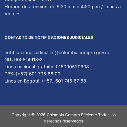
Horario de atención: de 8:30 a.m a 4:30 p.m / Lunes a
Viernes
CONTACTO DE NOTIFICACIONES JUDICIALES
notificacionesjudiciales@colombiacompra.gov.co
NIT: 900514913-2
Linea nacional gratuita: 018000520808
PBX: (+57) 601 795 66 00
Lí­nea en Bogotá: (+57) 601 745 67 88
Copyright © 2026 Colombia Compra Eficiente Todos los
derechos reservados