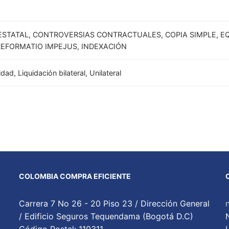
STATAL, CONTROVERSIAS CONTRACTUALES, COPIA SIMPLE, EQ
REFORMATIO IMPEJUS, INDEXACIÓN
ad, Liquidación bilateral, Unilateral
COLOMBIA COMPRA EFICIENTE
Carrera 7 No 26 - 20 Piso 23 / Dirección General
/ Edificio Seguros Tequendama (Bogotá D.C)
Código Postal: 110311