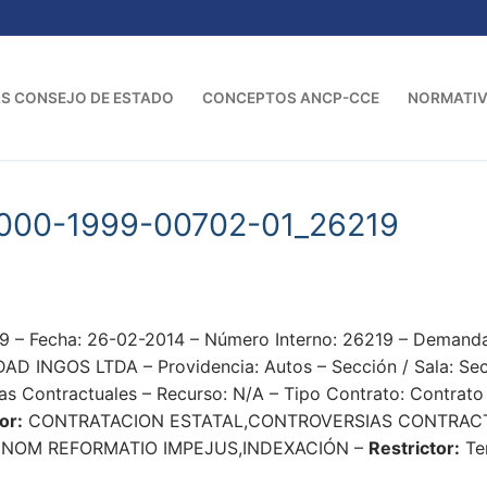
S CONSEJO DE ESTADO
CONCEPTOS ANCP-CCE
NORMATI
000-1999-00702-01_26219
 – Fecha: 26-02-2014 – Número Interno: 26219 – Demand
INGOS LTDA – Providencia: Autos – Sección / Sala: Secc
as Contractuales – Recurso: N/A – Tipo Contrato: Contrato 
or:
CONTRATACION ESTATAL,CONTROVERSIAS CONTRACTU
 NOM REFORMATIO IMPEJUS,INDEXACIÓN –
Restrictor:
Ter