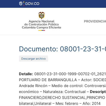
Ir
al
contenido
PROVIDENCIA
Documento: 08001-23-31-
Descargar archivo
Detalle:
08001-23-31-000-1999-00702-01_26219
PORTUARIO DE BARRANQUILLA – Actor: SOCIEDAD 
Andrade Rincón – Medio de control: Controversi
económico – Naturaleza: Contractual –
Descript
FINANCIERO,DERECHO SUSTANCIAL,PRINCIPIO
bilateral,Unilateral – Mes: febrero – Año: 2014