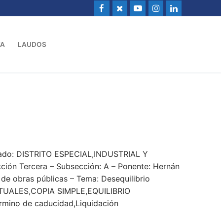
VA
LAUDOS
ado: DISTRITO ESPECIAL,INDUSTRIAL Y
ión Tercera – Subsección: A – Ponente: Hernán
de obras públicas – Tema: Desequilibrio
ALES,COPIA SIMPLE,EQUILIBRIO
mino de caducidad,Liquidación