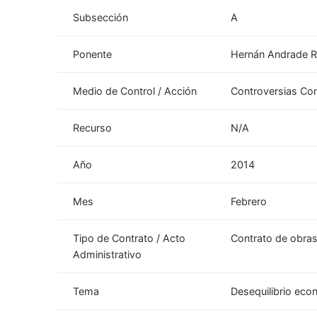
Subsección
A
Ponente
Hernán Andrade R
Medio de Control / Acción
Controversias Con
Recurso
N/A
Año
2014
Mes
Febrero
Tipo de Contrato / Acto
Contrato de obras
Administrativo
Tema
Desequilibrio ec