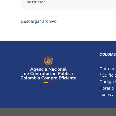
Restrictor
Descargar archivo
COLOMBI
Carrera 
/ Edifi
Código P
Horario 
Lunes a 