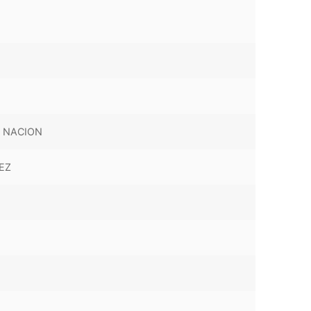
 NACION
EZ