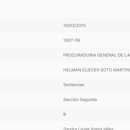
19/03/2015
1907-09
PROCURADURIA GENERAL DE LA
HELMAN ELIECER SOTO MARTIN
Sentencias
Sección Segunda
B
Sandra Lisset Ibarra Vélez