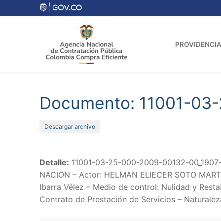
Ir
al
contenido
PROVIDENCIA
Documento: 11001-03
Descargar archivo
Detalle:
11001-03-25-000-2009-00132-00_1907-
NACION – Actor: HELMAN ELIECER SOTO MARTINEZ 
Ibarra Vélez – Medio de control: Nulidad y Rest
Contrato de Prestación de Servicios – Naturalez