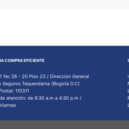
A COMPRA EFICIENTE
7 No 26 - 20 Piso 23 / Dirección General
cio Seguros Tequendama (Bogotá D.C)
ostal: 110311
de atención: de 8:30 a.m a 4:30 p.m /
Viernes