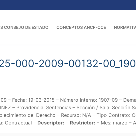
S CONSEJO DE ESTADO
CONCEPTOS ANCP-CCE
NORMATI
-25-000-2009-00132-00_19
09 – Fecha: 19-03-2015 – Número Interno: 1907-09 – 
– Providencia: Sentencias – Sección / Sala: Sección Seg
ablecimiento del Derecho – Recurso: N/A – Tipo Contrato: C
a: Contractual –
Descriptor:
–
Restrictor:
– Mes: marzo – A