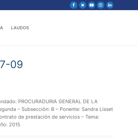
VA
LAUDOS
07-09
Demandado: PROCURADURIA GENERAL DE LA
unda – Subsección: B – Ponente: Sandra Lisset
ontrato de prestación de servicios – Tema:
ño: 2015