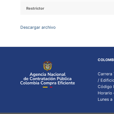
Restrictor
Descargar archivo
COLOMBI
Carrera 
/ Edifi
Código P
Horario 
Lunes a 