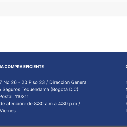
A COMPRA EFICIENTE
7 No 26 - 20 Piso 23 / Dirección General
cio Seguros Tequendama (Bogotá D.C)
ostal: 110311
de atención: de 8:30 a.m a 4:30 p.m /
Viernes