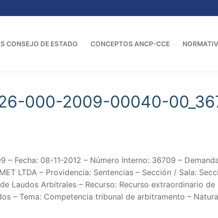
S CONSEJO DE ESTADO
CONCEPTOS ANCP-CCE
NORMATI
-26-000-2009-00040-00_36
– Fecha: 08-11-2012 – Número Interno: 36709 – Demanda
TDA – Providencia: Sentencias – Sección / Sala: Secció
 Laudos Arbitrales – Recurso: Recurso extraordinario de a
ados – Tema: Competencia tribunal de arbitramento – Natura