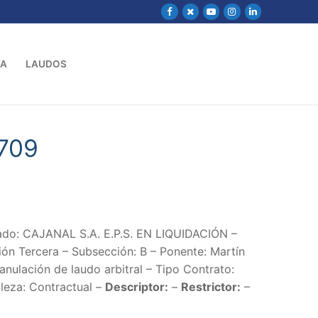
VA
LAUDOS
709
do: CAJANAL S.A. E.P.S. EN LIQUIDACIÓN –
n Tercera – Subsección: B – Ponente: Martín
nulación de laudo arbitral – Tipo Contrato:
leza: Contractual –
Descriptor:
–
Restrictor:
–