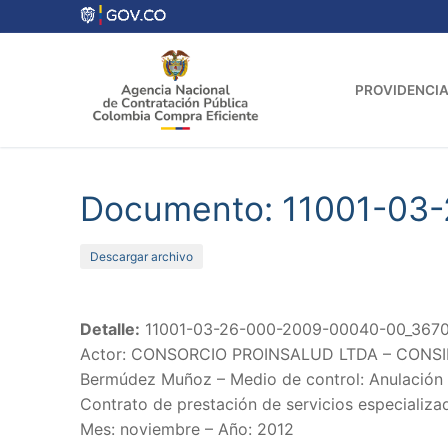
Ir
al
contenido
PROVIDENCIA
Documento: 11001-03
Descargar archivo
Detalle:
11001-03-26-000-2009-00040-00_36709 
Actor: CONSORCIO PROINSALUD LTDA – CONSIMET L
Bermúdez Muñoz – Medio de control: Anulación de
Contrato de prestación de servicios especializ
Mes: noviembre – Año: 2012