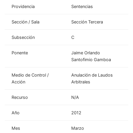
Providencia
Sentencias
Sección / Sala
Sección Tercera
Subsección
C
Ponente
Jaime Orlando
Santofimio Gamboa
Medio de Control /
Anulación de Laudos
Acción
Arbitrales
Recurso
N/A
Año
2012
Mes
Marzo