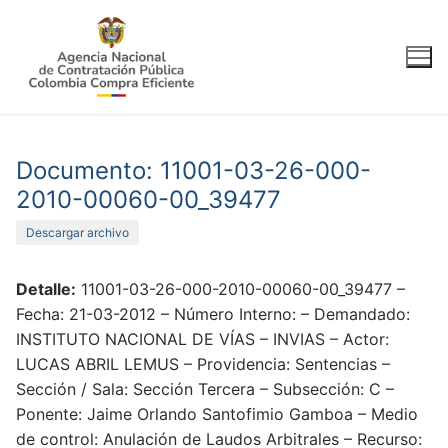
Ir
al
contenido
Documento: 11001-03-26-000-
2010-00060-00_39477
Descargar archivo
Detalle:
11001-03-26-000-2010-00060-00_39477 –
Fecha: 21-03-2012 – Número Interno: – Demandado:
INSTITUTO NACIONAL DE VÍAS – INVIAS – Actor:
LUCAS ABRIL LEMUS – Providencia: Sentencias –
Sección / Sala: Sección Tercera – Subsección: C –
Ponente: Jaime Orlando Santofimio Gamboa – Medio
de control: Anulación de Laudos Arbitrales – Recurso: