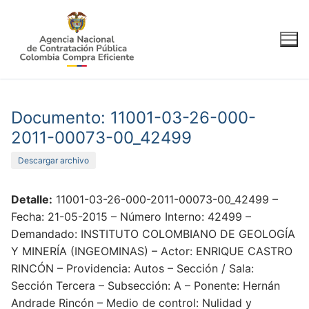
Ir
al
contenido
Documento: 11001-03-26-000-
2011-00073-00_42499
Descargar archivo
Detalle:
11001-03-26-000-2011-00073-00_42499 –
Fecha: 21-05-2015 – Número Interno: 42499 –
Demandado: INSTITUTO COLOMBIANO DE GEOLOGÍA
Y MINERÍA (INGEOMINAS) – Actor: ENRIQUE CASTRO
RINCÓN – Providencia: Autos – Sección / Sala:
Sección Tercera – Subsección: A – Ponente: Hernán
Andrade Rincón – Medio de control: Nulidad y