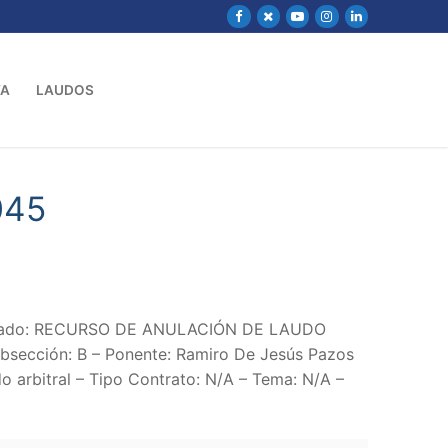
VA
LAUDOS
045
andado: RECURSO DE ANULACIÓN DE LAUDO
ubsección: B – Ponente: Ramiro De Jesús Pazos
o arbitral – Tipo Contrato: N/A – Tema: N/A –