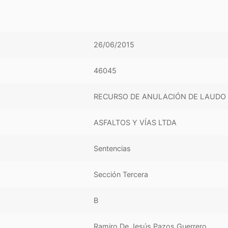
26/06/2015
46045
RECURSO DE ANULACIÓN DE LAUDO 
ASFALTOS Y VÍAS LTDA
Sentencias
Sección Tercera
B
Ramiro De Jesús Pazos Guerrero