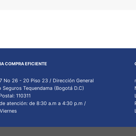
A COMPRA EFICIENTE
7 No 26 - 20 Piso 23 / Dirección General
cio Seguros Tequendama (Bogotá D.C)
ostal: 110311
de atención: de 8:30 a.m a 4:30 p.m /
Viernes