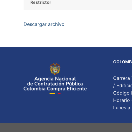
Restrictor
Descargar archivo
COLOMBI
Carrera 
/ Edifi
Código P
Horario 
Lunes a 