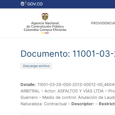
Ir
al
contenido
PROVIDENCIA
Documento: 11001-03
Descargar archivo
Detalle:
11001-03-26-000-2013-00012-00_4604
ARBITRAL – Actor: ASFALTOS Y VÍAS LTDA – Provi
Guerrero – Medio de control: Anulación de Laudo
Naturaleza: Contractual –
Descriptor:
–
Restrict