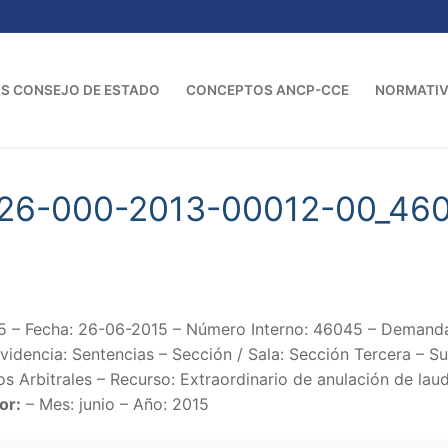
S CONSEJO DE ESTADO
CONCEPTOS ANCP-CCE
NORMATI
-26-000-2013-00012-00_46
5 – Fecha: 26-06-2015 – Número Interno: 46045 – Dem
dencia: Sentencias – Sección / Sala: Sección Tercera – S
s Arbitrales – Recurso: Extraordinario de anulación de laud
or:
– Mes: junio – Año: 2015