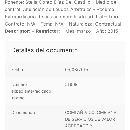
Ponente: Stella Conto Díaz Del Castillo – Medio de
control: Anulación de Laudos Arbitrales – Recurso:
Extraordinario de anulación de laudo arbitral – Tipo
Contrato: N/A – Tema: N/A – Naturaleza: Contractual –
Descriptor:
–
Restrictor:
– Mes: marzo – Año: 2015
Detalles del documento
Fecha
05/03/2015
Número
51969
expediente/radicado
interno
Demandado
COMPAÑIA COLOMBIANA
DE SERVICIOS DE VALOR
AGREGADO Y