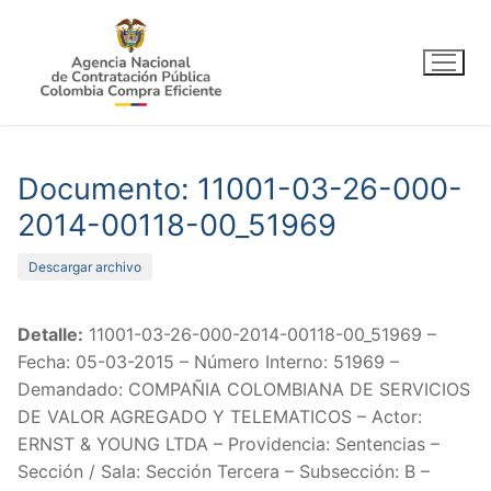
Ir
al
contenido
Documento: 11001-03-26-000-
2014-00118-00_51969
Descargar archivo
Detalle:
11001-03-26-000-2014-00118-00_51969 –
Fecha: 05-03-2015 – Número Interno: 51969 –
Demandado: COMPAÑIA COLOMBIANA DE SERVICIOS
DE VALOR AGREGADO Y TELEMATICOS – Actor:
ERNST & YOUNG LTDA – Providencia: Sentencias –
Sección / Sala: Sección Tercera – Subsección: B –