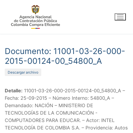
Ir
al
contenido
Documento: 11001-03-26-000-
2015-00124-00_54800_A
Descargar archivo
Detalle:
11001-03-26-000-2015-00124-00_54800_A –
Fecha: 25-09-2015 – Número Interno: 54800_A –
Demandado: NACIÓN – MINISTERIO DE
TECNOLOGÍAS DE LA COMUNICACIÓN -
COMPUTADORES PARA EDUCAR. – Actor: INTEL
TECNOLOGÍA DE COLOMBIA S.A. – Providencia: Autos