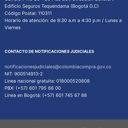
Edificio Seguros Tequendama (Bogotá D.C)
Código Postal: 110311
Horario de atención: de 8:30 a.m a 4:30 p.m / Lunes a
Viernes
CONTACTO DE NOTIFICACIONES JUDICIALES
notificacionesjudiciales@colombiacompra.gov.co
NIT: 900514913-2
Linea nacional gratuita: 018000520808
PBX: (+57) 601 795 66 00
Lí­nea en Bogotá: (+57) 601 745 67 88