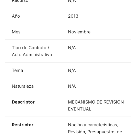
Recurso
N/A
Año
2013
Mes
Noviembre
Tipo de Contrato /
N/A
Acto Administrativo
Tema
N/A
Naturaleza
N/A
Descriptor
MECANISMO DE REVISION
EVENTUAL
Restrictor
Noción y características,
Revisión, Presupuestos de