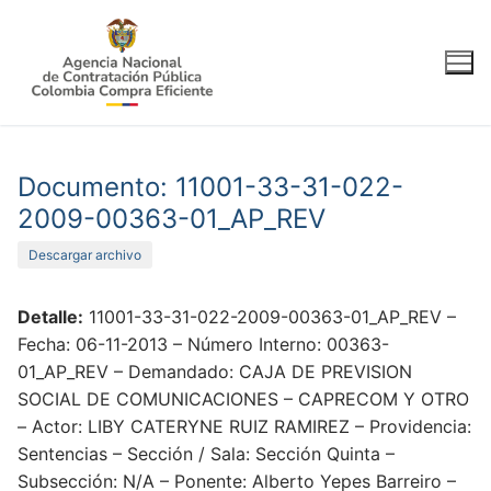
Ir
al
contenido
Documento: 11001-33-31-022-
2009-00363-01_AP_REV
Descargar archivo
Detalle:
11001-33-31-022-2009-00363-01_AP_REV –
Fecha: 06-11-2013 – Número Interno: 00363-
01_AP_REV – Demandado: CAJA DE PREVISION
SOCIAL DE COMUNICACIONES – CAPRECOM Y OTRO
– Actor: LIBY CATERYNE RUIZ RAMIREZ – Providencia:
Sentencias – Sección / Sala: Sección Quinta –
Subsección: N/A – Ponente: Alberto Yepes Barreiro –