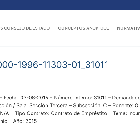
S CONSEJO DE ESTADO
CONCEPTOS ANCP-CCE
NORMATI
000-1996-11303-01_31011
– Fecha: 03-06-2015 – Número Interno: 31011 – Demanda
ión / Sala: Sección Tercera – Subsección: C – Ponente: O
 N/A – Tipo Contrato: Contrato de Empréstito – Tema: Incu
unio – Año: 2015