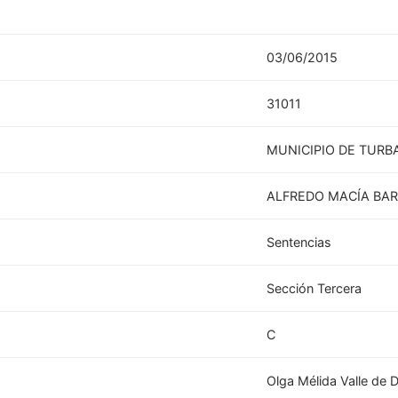
03/06/2015
31011
MUNICIPIO DE TURB
ALFREDO MACÍA BA
Sentencias
Sección Tercera
C
Olga Mélida Valle de 