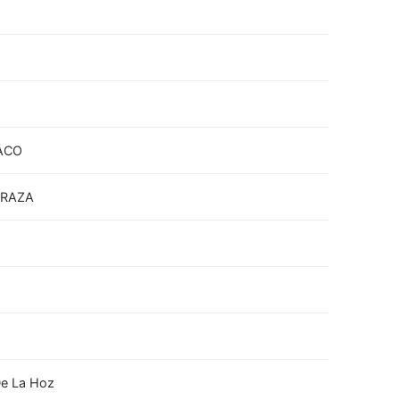
ACO
RRAZA
De La Hoz