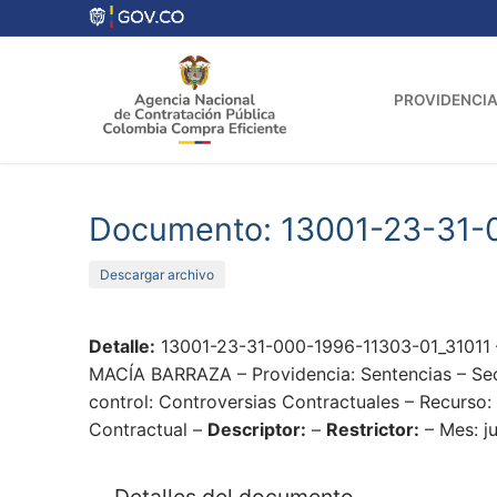
Ir
al
contenido
PROVIDENCIA
Documento: 13001-23-31-
Descargar archivo
Detalle:
13001-23-31-000-1996-11303-01_31011 
MACÍA BARRAZA – Providencia: Sentencias – Secc
control: Controversias Contractuales – Recurso:
Contractual –
Descriptor:
–
Restrictor:
– Mes: j