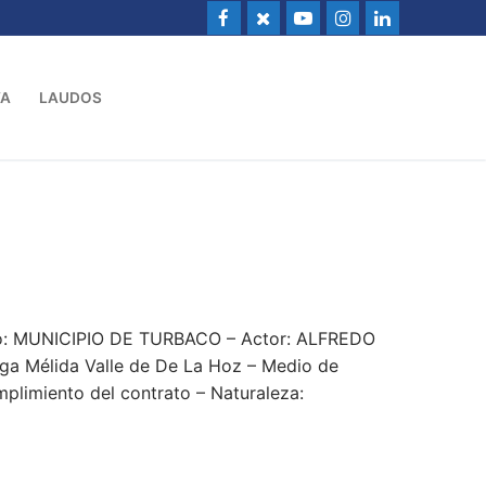
VA
LAUDOS
do: MUNICIPIO DE TURBACO – Actor: ALFREDO
lga Mélida Valle de De La Hoz – Medio de
mplimiento del contrato – Naturaleza: