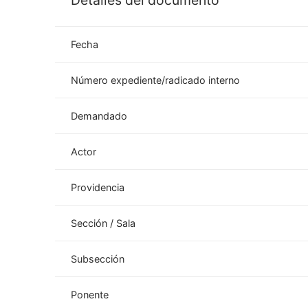
Detalles del documento
Fecha
Número expediente/radicado interno
Demandado
Actor
Providencia
Sección / Sala
Subsección
Ponente