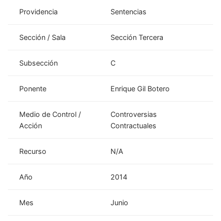
Providencia
Sentencias
Sección / Sala
Sección Tercera
Subsección
C
Ponente
Enrique Gil Botero
Medio de Control /
Controversias
Acción
Contractuales
Recurso
N/A
Año
2014
Mes
Junio