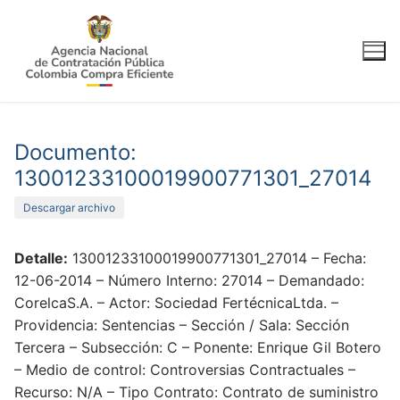
Ir
al
contenido
Documento:
13001233100019900771301_27014
Descargar archivo
Detalle:
13001233100019900771301_27014 – Fecha:
12-06-2014 – Número Interno: 27014 – Demandado:
CorelcaS.A. – Actor: Sociedad FertécnicaLtda. –
Providencia: Sentencias – Sección / Sala: Sección
Tercera – Subsección: C – Ponente: Enrique Gil Botero
– Medio de control: Controversias Contractuales –
Recurso: N/A – Tipo Contrato: Contrato de suministro