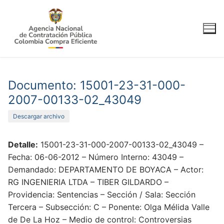
Ir
al
contenido
Documento: 15001-23-31-000-
2007-00133-02_43049
Descargar archivo
Detalle:
15001-23-31-000-2007-00133-02_43049 –
Fecha: 06-06-2012 – Número Interno: 43049 –
Demandado: DEPARTAMENTO DE BOYACA – Actor:
RG INGENIERIA LTDA – TIBER GILDARDO –
Providencia: Sentencias – Sección / Sala: Sección
Tercera – Subsección: C – Ponente: Olga Mélida Valle
de De La Hoz – Medio de control: Controversias